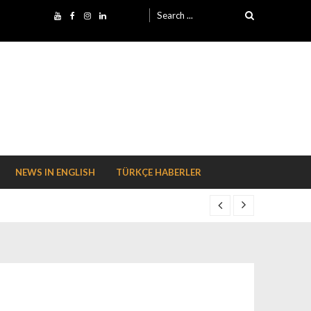
Search for:
NEWS IN ENGLISH
TÜRKÇE HABERLER