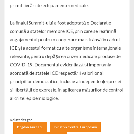
primit livrări de echipamente medicale.
La finalul Summit-ului a fost adoptată o Declarație
comună a statelor membre ICE, prin care se reafirmă
angajamentul pentru o cooperare mai strânsă în cadrul
ICE și a acestui format cu alte organisme internaționale
relevante, pentru depășirea crizei medicale produse de
COVID-19. Documentul evidențiază și importanța
acordată de statele ICE respectării valorilor și
principiilor democratice, inclusiv a independenței presei
și libertății de expresie, în aplicarea măsurilor de control
al crizei epidemiologice.
Related tags :
Bogdan Aurescu
Inițiativa Central Europeană