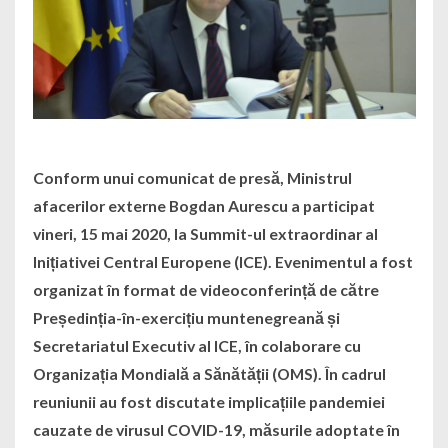
Conform unui comunicat de presă, Ministrul
afacerilor externe Bogdan Aurescu a participat
vineri, 15 mai 2020, la Summit-ul extraordinar al
Inițiativei Central Europene (ICE). Evenimentul a fost
organizat în format de videoconferință de către
Președinția-în-exercițiu muntenegreană și
Secretariatul Executiv al ICE, în colaborare cu
Organizația Mondială a Sănătății (OMS). În cadrul
reuniunii au fost discutate implicațiile pandemiei
cauzate de virusul COVID-19, măsurile adoptate în