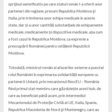
sprijinul semnificativ pe care statul român l-a oferit unor
parteneri din regiune, precum Republica Moldova şi
Italia, prin trimiterea unor echipe medicale în aceste
state, dar și a unor cantități substanțiale de echipamente
medicale, medicamente și dispozitive medicale, așa cum
a fost cazul în Republica Moldova, ca expresie a
preocupării României pentru cetățenii Republicii
Moldova.
Totodată, ministrul român al afacerilor externe a punctat
rolul României în exprimarea solidarității europene cu
partenerii Uniunii, prin mecanismul RescEU – România
fiind primul stat membru care găzduiește acest hub, de
care au beneficiat până acum, prin intermediul
Mecanismului de Protecție Civilă al UE, Italia, Spania,
Republica Macedonia de Nord şi Muntenegru, care au