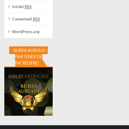
Intrări
RSS
Comentarii
RSS
WordPress.org
BURSA AURULUI -
PARTENER DE
ÎNCREDERE!