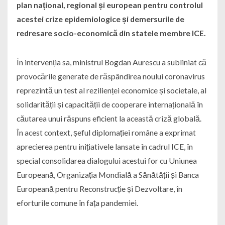
plan național, regional și european pentru controlul
acestei crize epidemiologice și demersurile de
redresare socio-economică din statele membre ICE.
În intervenția sa, ministrul Bogdan Aurescu a subliniat că
provocările generate de răspândirea noului coronavirus
reprezintă un test al rezilienței economice și societale, al
solidarității și capacității de cooperare internațională în
căutarea unui răspuns eficient la această criză globală.
În acest context, șeful diplomației române a exprimat
aprecierea pentru inițiativele lansate în cadrul ICE, în
special consolidarea dialogului acestui for cu Uniunea
Europeană, Organizația Mondială a Sănătății și Banca
Europeană pentru Reconstrucție și Dezvoltare, în
eforturile comune în fața pandemiei.