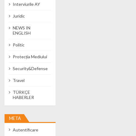
Interviurile AY
Juridic
NEWS IN
ENGLISH
Politic
Protecția Mediului
Security&Defense
Travel
TÜRKÇE
HABERLER
META
Autentificare