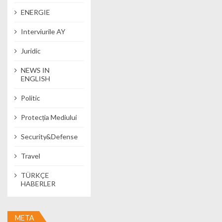
ENERGIE
Interviurile AY
Juridic
NEWS IN
ENGLISH
Politic
Protecția Mediului
Security&Defense
Travel
TÜRKÇE
HABERLER
META