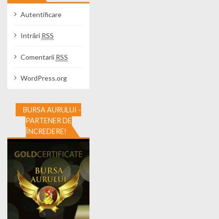
Autentificare
Intrări
RSS
Comentarii
RSS
WordPress.org
BURSA AURULUI -
PARTENER DE
ÎNCREDERE!