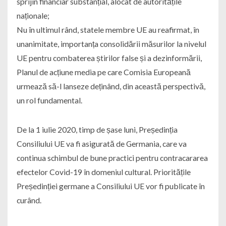
sprijin financiar substanțial, alocat de autoritățile
naționale;
Nu în ultimul rând, statele membre UE au reafirmat, în
unanimitate, importanța consolidării măsurilor la nivelul
UE pentru combaterea știrilor false și a dezinformării,
Planul de acțiune media pe care Comisia Europeană
urmează să-l lanseze deținând, din această perspectivă,
un rol fundamental.
De la 1 iulie 2020, timp de șase luni, Președinția
Consiliului UE va fi asigurată de Germania, care va
continua schimbul de bune practici pentru contracararea
efectelor Covid-19 în domeniul cultural. Prioritățile
Președinției germane a Consiliului UE vor fi publicate în
curând.