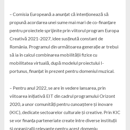
– Comisia Europeană a anunțat că intenționează să
propună acordarea unei sume mai mari de co-finanțare
pentru proiectele sprijinite prin viitorul program Europa
Creativă 2021-2027, idee susținută constant de
România. Programul din următoarea generație ar trebui
să ia în calcul combinarea mobilității fizice cu
mobilitatea virtuală, după modelul proiectului I-
portunus, finanțat în prezent pentru domeniul muzical.
– Pentru anul 2022, se are în vedere lansarea, prin
viitoarea inițiativă EIT din cadrul programului Orizont
2020, a unor comunități pentru cunoaștere și inovare
(KIC), dedicate sectoarelor culturale și creative. Prin KIC
se vor finanța parteneriate create între diverse instituții
și organizații relevante pentru acest domeniu