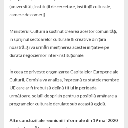
(universități, instituții de cercetare, instituții culturale,
camere de comerț).
Ministerul Culturii a susținut crearea acestor comunități,
în sprijinul sectoarelor culturale și creative din țara
noastră, și va urmări menținerea acestei inițiative pe
durata negocierilor inter-instituționale.
În ceea ce privește organizarea Capitalelor Europene ale
Culturii, Comisia va analiza, împreună cu statele membre
UE care ar fi trebui să dețină titlul în perioada
următoare, soluții de sprijin pentru o posibilă amânare a
programelor culturale derulate sub această egidă.
Alte concluzii ale reuniunii informale din 19 mai 2020