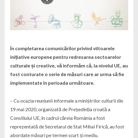
În completarea comunicărilor privind viitoarele
inițiative europene pentru redresarea sectoarelor
culturale și creative, vă informăm că, la nivelul UE, au
fost conturate o serie de măsuri care ar urma să fie
implementate în perioada următoare.
– Cu ocazia reuniunii informale a miniștrilor culturii din
19 mai 2020, organizată de Președinția croată a
Consiliului UE, în cadrul căreia România a fost
reprezentată de Secretarul de Stat Mihai Firică, au fost
abordate măsuri pe termen scurt și mediu.