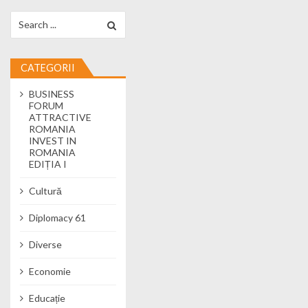
Search for:
CATEGORII
BUSINESS
FORUM
ATTRACTIVE
ROMANIA
INVEST IN
ROMANIA
EDIȚIA I
Cultură
Diplomacy 61
Diverse
Economie
Educație