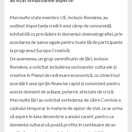
au vizat următoarele aspecte:
Mai multe state membre UE, inclusiv România, au
susținut importanța creării unui câmp de concurență
echitabilă cu precădere în domeniul cinematografiei, prin
acordarea de șanse egale pentru toate țările participante
la programul Europa Creativă;
De asemenea, un grup semnificativ de țări, inclusiv
România, a solicitat includerea sectoarelor culturale și
creative în Planul de redresare economică, cu obiectivul
acordării unui sprijin financiar rapid și consistent pentru
aceste domenii de acțiune, puternic afectate de criză;
Mai multe țări au solicitat extinderea de către Comisie a
cadrului temporar în materie de ajutor de stat, ce ar urma
să expire în luna decembrie a anului curent, pentru ca
domeniul cultural să poată profita în continuare de un