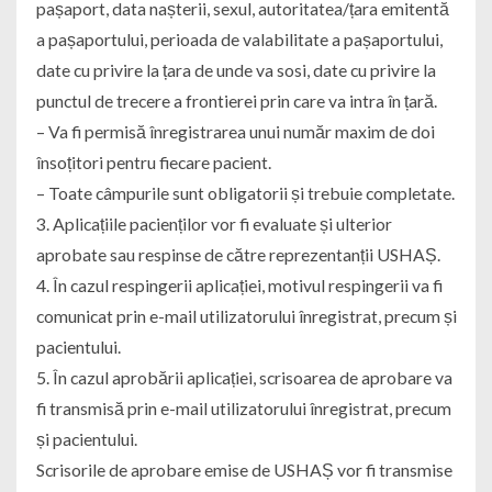
pașaport, data nașterii, sexul, autoritatea/țara emitentă
a pașaportului, perioada de valabilitate a pașaportului,
date cu privire la țara de unde va sosi, date cu privire la
punctul de trecere a frontierei prin care va intra în țară.
– Va fi permisă înregistrarea unui număr maxim de doi
însoțitori pentru fiecare pacient.
– Toate câmpurile sunt obligatorii și trebuie completate.
3. Aplicațiile pacienților vor fi evaluate și ulterior
aprobate sau respinse de către reprezentanții USHAȘ.
4. În cazul respingerii aplicației, motivul respingerii va fi
comunicat prin e-mail utilizatorului înregistrat, precum și
pacientului.
5. În cazul aprobării aplicației, scrisoarea de aprobare va
fi transmisă prin e-mail utilizatorului înregistrat, precum
și pacientului.
Scrisorile de aprobare emise de USHAȘ vor fi transmise