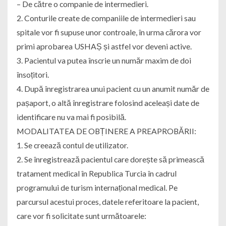
– De către o companie de intermedieri.
2. Conturile create de companiile de intermedieri sau
spitale vor fi supuse unor controale, în urma cărora vor
primi aprobarea USHAȘ și astfel vor deveni active.
3. Pacientul va putea înscrie un număr maxim de doi
însoțitori.
4. După înregistrarea unui pacient cu un anumit număr de
pașaport, o altă înregistrare folosind aceleași date de
identificare nu va mai fi posibilă.
MODALITATEA DE OBȚINERE A PREAPROBĂRII:
1. Se creează contul de utilizator.
2. Se înregistrează pacientul care dorește să primească
tratament medical în Republica Turcia în cadrul
programului de turism internațional medical. Pe
parcursul acestui proces, datele referitoare la pacient,
care vor fi solicitate sunt următoarele: