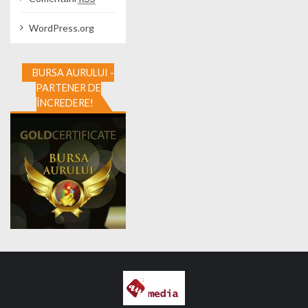
WordPress.org
BURSA AURULUI -
PARTENER DE
ÎNCREDERE!