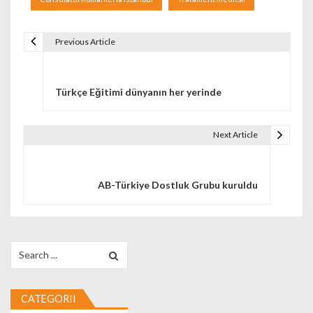
Previous Article
Navigare în articole
Türkçe Eğitimi dünyanın her yerinde
Next Article
AB-Türkiye Dostluk Grubu kuruldu
Search for:
CATEGORII