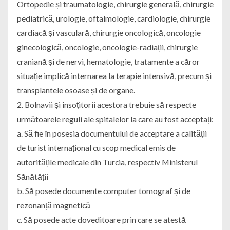
Ortopedie și traumatologie, chirurgie generală, chirurgie
pediatrică, urologie, oftalmologie, cardiologie, chirurgie
cardiacă și vasculară, chirurgie oncologică, oncologie
ginecologică, oncologie, oncologie-radiații, chirurgie
craniană și de nervi, hematologie, tratamente a căror
situație implică internarea la terapie intensivă, precum și
transplantele osoase și de organe.
2. Bolnavii și însoțitorii acestora trebuie să respecte
următoarele reguli ale spitalelor la care au fost acceptați:
a. Să fie în posesia documentului de acceptare a calității
de turist internațional cu scop medical emis de
autoritățile medicale din Turcia, respectiv Ministerul
Sănătății
b. Să posede documente computer tomograf și de
rezonanță magnetică
c. Să posede acte doveditoare prin care se atestă