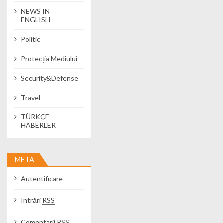
NEWS IN
ENGLISH
Politic
Protecția Mediului
Security&Defense
Travel
TÜRKÇE
HABERLER
META
Autentificare
Intrări
RSS
Comentarii
RSS