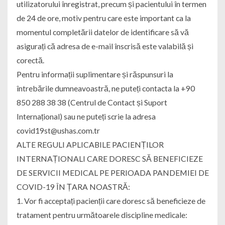
utilizatorului înregistrat, precum și pacientului în termen
de 24 de ore, motiv pentru care este important ca la
momentul completării datelor de identificare să vă
asigurați că adresa de e-mail înscrisă este valabilă și
corectă.
Pentru informații suplimentare și răspunsuri la
întrebările dumneavoastră, ne puteți contacta la +90
850 288 38 38 (Centrul de Contact și Suport
Internațional) sau ne puteți scrie la adresa
covid19st@ushas.com.tr
ALTE REGULI APLICABILE PACIENȚILOR
INTERNAȚIONALI CARE DORESC SĂ BENEFICIEZE
DE SERVICII MEDICAL PE PERIOADA PANDEMIEI DE
COVID-19 ÎN ȚARA NOASTRĂ:
1. Vor fi acceptați pacienții care doresc să beneficieze de
tratament pentru următoarele discipline medicale: