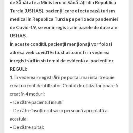
de Sănătate a Ministerului Sănătății din Republica
Turcia (USHAȘ), pacienții care efectuează turism
medical în Republica Turcia pe perioada pandemiei
de Covid-19, se vor înregistra în bazele de date ale
USHAȘ.
În aceste condiții, pacienții menționați vor folosi
adresa web covid19st.ushas.com.tr în vederea
înregistrării în sistemul de evidență al pacienților.
REGULI:
1. În vederea înregistrării pe portal, mai întâi trebuie
creat un cont de utilizator. Contul de utilizator poate fi
creat în 4 moduri:
– De către pacientul însuși;
– De către însoțitorul sau o persoană apropiată a
acestuia;
– De către spital;