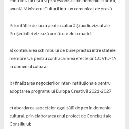
confruntă artiștii și profesioniștii din domeniul culturii,
anunță Ministerul Culturii într-un comunicat de presă.
Prioritățile de lucru pentru cultură și audiovizual ale
Președinției vizează următoarele tematici:
a) continuarea schimbului de bune practici între statele
membre UE pentru contracararea efectelor COVID-19
în domeniul cultural;
b) finalizarea negocierilor inter-instituționale pentru
adoptarea programului Europa Creativă 2021-2027;
c) abordarea aspectelor egalității de gen în domeniul
cultural, prin elaborarea unui proiect de Concluzii ale
Consiliului;