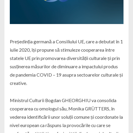
Președinția germană a Consiliului UE, care a debutat în 1
iulie 2020, își propune să stimuleze cooperarea între
statele UE prin promovarea diversității culturale și prin
susținerea măsurilor de diminuare a impactului produs
de pandemia COVID – 19 asupra sectoarelor culturale și
creative.
Ministrul Culturii Bogdan GHEORGHIU va consolida
cooperarea cu omologul său, Monika GRÜTTERS, în
vederea identificării unor soluții comune și coordonate la
nivel european ca răspuns la provocările cu care se