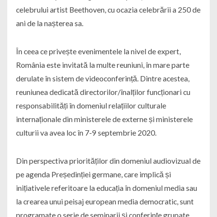
celebrului artist Beethoven, cu ocazia celebrării a 250 de
ani de la nașterea sa.
În ceea ce privește evenimentele la nivel de expert,
România este invitată la multe reuniuni, în mare parte
derulate în sistem de videoconferință. Dintre acestea,
reuniunea dedicată directorilor/înalților funcționari cu
responsabilități în domeniul relațiilor culturale
internaționale din ministerele de externe și ministerele
culturii va avea loc în 7-9 septembrie 2020.
Din perspectiva priorităților din domeniul audiovizual de
pe agenda Președinției germane, care implică și
inițiativele referitoare la educația în domeniul media sau
la crearea unui peisaj european media democratic, sunt
programate o serie de seminarii și conferințe grupate