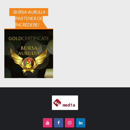
BURSA AURULUI -
PARTENER DE
ÎNCREDERE!