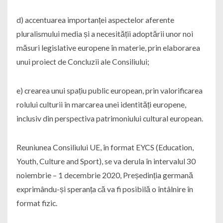
d) accentuarea importanței aspectelor aferente
pluralismului media și a necesității adoptării unor noi
măsuri legislative europene în materie, prin elaborarea
unui proiect de Concluzii ale Consiliului;
e) crearea unui spațiu public european, prin valorificarea
rolului culturii în marcarea unei identități europene,
inclusiv din perspectiva patrimoniului cultural european.
Reuniunea Consiliului UE, în format EYCS (Education,
Youth, Culture and Sport), se va derula în intervalul 30
noiembrie – 1 decembrie 2020, Președinția germană
exprimându-și speranța că va fi posibilă o întâlnire în
format fizic.