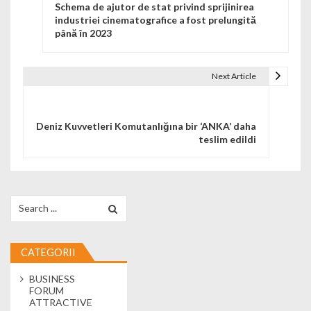
Schema de ajutor de stat privind sprijinirea
industriei cinematografice a fost prelungită
până în 2023
Next Article
Deniz Kuvvetleri Komutanlığına bir ‘ANKA’ daha
teslim edildi
Search for:
CATEGORII
BUSINESS
FORUM
ATTRACTIVE