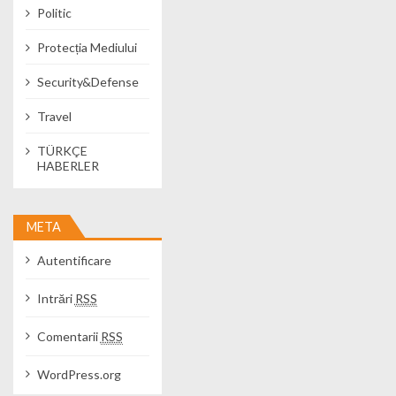
Politic
Protecția Mediului
Security&Defense
Travel
TÜRKÇE
HABERLER
META
Autentificare
Intrări
RSS
Comentarii
RSS
WordPress.org