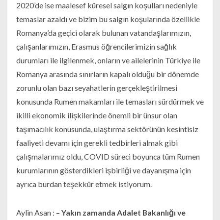
2020’de ise maalesef küresel salgın koşulları nedeniyle
temaslar azaldı ve bizim bu salgın koşularında özellikle
Romanya’da geçici olarak bulunan vatandaşlarımızın,
çalışanlarımızın, Erasmus öğrencilerimizin sağlık
durumları ile ilgilenmek, onların ve ailelerinin Türkiye ile
Romanya arasında sınırların kapalı olduğu bir dönemde
zorunlu olan bazı seyahatlerin gerçekleştirilmesi
konusunda Rumen makamları ile temasları sürdürmek ve
ikilli ekonomik ilişkilerinde önemli bir ünsur olan
taşımacılık konusunda, ulaştırma sektörünün kesintisiz
faaliyeti devamı için gerekli tedbirleri almak gibi
çalışmalarımız oldu, COVID süreci boyunca tüm Rumen
kurumlarının gösterdikleri işbirliği ve dayanışma için
ayrıca burdan teşekkür etmek istiyorum.
Aylin Asan :
– Yakın zamanda Adalet Bakanlığı ve