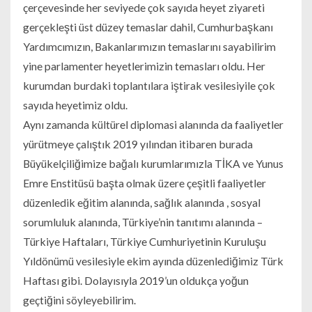
çerçevesinde her seviyede çok sayıda heyet ziyareti
gerçekleşti üst düzey temaslar dahil, Cumhurbaşkanı
Yardımcımızın, Bakanlarımızın temaslarını sayabilirim
yine parlamenter heyetlerimizin temasları oldu. Her
kurumdan burdaki toplantılara iştirak vesilesiyile çok
sayıda heyetimiz oldu.
Aynı zamanda kültürel diplomasi alanında da faaliyetler
yürütmeye çalıştık 2019 yılından itibaren burada
Büyükelçiliğimize bağalı kurumlarımızla TİKA ve Yunus
Emre Enstitüsü başta olmak üzere çeşitli faaliyetler
düzenledik eğitim alanında, sağlık alanında , sosyal
sorumluluk alanında, Türkiye’nin tanıtımı alanında –
Türkiye Haftaları, Türkiye Cumhuriyetinin Kuruluşu
Yıldönümü vesilesiyle ekim ayında düzenlediğimiz Türk
Haftası gibi. Dolayısıyla 2019’un oldukça yoğun
geçtiğini söyleyebilirim.