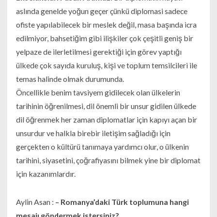
aslında genelde yoğun geçer çünkü diplomasi sadece
ofiste yapılabilecek bir meslek değil, masa başında icra
edilmiyor, bahsetiğim gibi ilişkiler çok çeşitli geniş bir
yelpaze de ilerletilmesi gerektiği için görev yaptığı
ülkede çok sayıda kuruluş, kişi ve toplum temsilcileri ile
temas halinde olmak durumunda.
Öncellikle benim tavsiyem gidilecek olan ülkelerin
tarihinin öğrenilmesi, dil önemli bir unsur gidilen ülkede
dil öğrenmek her zaman diplomatlar için kapıyı açan bir
unsurdur ve halkla birebir iletişim sağladığı için
gerçekten o kültürü tanımaya yardımcı olur, o ülkenin
tarihini, siyasetini, çoğrafiyasını bilmek yine bir diplomat
için kazanımlardır.
Aylin Asan :
– Romanya’daki Türk toplumuna hangi
mesajı göndermek istersiniz?