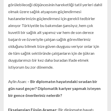
görülebileceği düşüncesinin hareketliği tatil yerleri dahil
olmak üzere sağlık atyapısını güçlendirmesi
hastanelerimizin güçlendirmesi için gerekli tedbirler
alınıyor Türkiye’de bu bakımdan şanslıyız, hem çok
kuvetli bir sağlık alt yapımız var hem de son derece
başarılı ve özveriyile çalışan sağlık görevlilerimiz
olduğunu bilmek bize güven duygusu veriyor onlar için
de tüm sağlık sektöründe çalışanların için de şükran
duygularımızı bir kez daha buradan ifade etmek
istiyorum bu zor dönemde.
Aylin Asan:
– Bir diplomatın hayatındaki sıradan bir
gün nasıl geçer? Diplomatik kariyer yapmak isteyen
bir gence önerileriniz nelerdir?
Ekselansları Füsün Aramaz:
Bir diplomatın hayatı