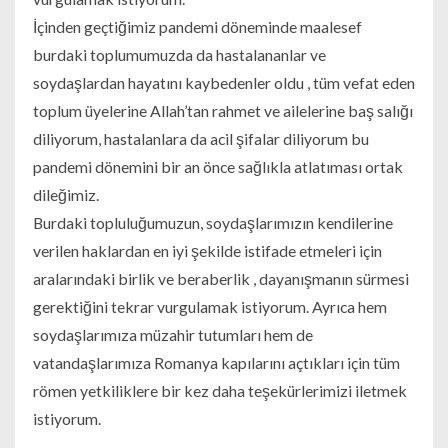
İçinden geçtiğimiz pandemi döneminde maalesef
burdaki toplumumuzda da hastalananlar ve
soydaşlardan hayatını kaybedenler oldu , tüm vefat eden
toplum üyelerine Allah’tan rahmet ve ailelerine baş salığı
diliyorum, hastalanlara da acil şifalar diliyorum bu
pandemi dönemini bir an önce sağlıkla atlatıması ortak
dileğimiz.
Burdaki topluluğumuzun, soydaşlarımızın kendilerine
verilen haklardan en iyi şekilde istifade etmeleri için
aralarındaki birlik ve beraberlik , dayanışmanın sürmesi
gerektiğini tekrar vurgulamak istiyorum. Ayrıca hem
soydaşlarımıza müzahir tutumları hem de
vatandaşlarımıza Romanya kapılarını açtıkları için tüm
römen yetkiliklere bir kez daha teşekürlerimizi iletmek
istiyorum.