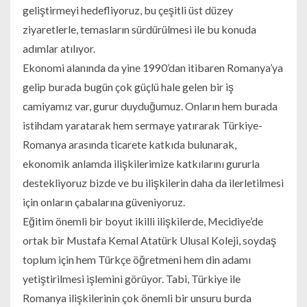
geliştirmeyi hedefliyoruz, bu çeşitli üst düzey
ziyaretlerle, temasların sürdürülmesi ile bu konuda
adımlar atılıyor.
Ekonomi alanında da yine 1990’dan itibaren Romanya’ya
gelip burada bugün çok güçlü hale gelen bir iş
camiyamız var, gurur duyduğumuz. Onların hem burada
istihdam yaratarak hem sermaye yatırarak Türkiye-
Romanya arasında ticarete katkıda bulunarak,
ekonomik anlamda ilişkilerimize katkılarını gururla
destekliyoruz bizde ve bu ilişkilerin daha da ilerletilmesi
için onların çabalarına güveniyoruz.
Eğitim önemli bir boyut ikilli ilişkilerde, Mecidiye’de
ortak bir Mustafa Kemal Atatürk Ulusal Koleji, soydaş
toplum için hem Türkçe öğretmeni hem din adamı
yetiştirilmesi işlemini görüyor. Tabi, Türkiye ile
Romanya ilişkilerinin çok önemli bir unsuru burda