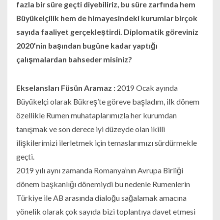
fazla bir süre geçti diyebiliriz, bu süre zarfında hem
Büyükelçilik hem de himayesindeki kurumlar birçok
sayıda faaliyet gerçekleştirdi. Diplomatik göreviniz
2020’nin başından bugüne kadar yaptığı
çalışmalardan bahseder misiniz?
Ekselansları Füsün Aramaz :
2019 Ocak ayında
Büyükelçi olarak Bükreş’te göreve başladım, ilk dönem
özellikle Rumen muhataplarımızla her kurumdan
tanışmak ve son derece iyi düzeyde olan ikilli
ilişkilerimizi ilerletmek için temaslarımızı sürdürmekle
geçti.
2019 yılı aynı zamanda Romanya’nın Avrupa Birliği
dönem başkanlığı dönemiydi bu nedenle Rumenlerin
Türkiye ile AB arasında dialoğu sağalamak amacına
yönelik olarak çok sayıda bizi toplantıya davet etmesi