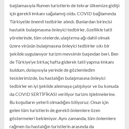
başlamasıyla Rumen turistlerin de tekrar ülkemize gidişi
için gerekli imkanı sağalamış oldu. COVID bağlamında
Türkiye’de önemli tedbirler alındı. Bunlardan birincisi
hastalık bulaşmasına önleyici tedbirler, özellikle tatil
yörelerinde, tüm otelerde, ulaştırma ağı dahil olmak
üzere virüsün bulaşmasına önleyici tedbirler sıkı bir
şekilde uygulanıyor turizm mevsimin başından beri. Ben
de Türkiye’ye birkaç hafta giderek tatil yapma imkanı
buldum, dolayısıyla yerinde de gözlemledim
tesislerimizde, bu hastalığın bulaşmasına önleyici
tedbirler en iyi şekilde alınmaya çalışılıyor ve bu konuda
da COVID SERTİFİKASI veriliyor turizm işletmelerine.
Bu koşulların yeterli olmadığını biliyoruz. Onun için
gelen tüm turistlerin de gerekli önlemlere özen
göstermeleri bekleniyor. Aynı zamanda, tüm önlemlere
rağmen bu hastalığın turistlerin arasında da