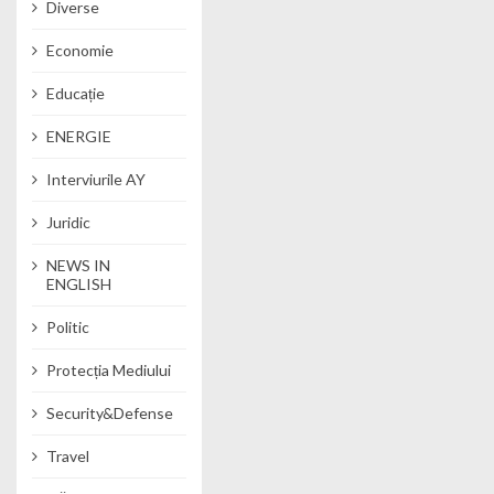
Diverse
Economie
Educație
ENERGIE
Interviurile AY
Juridic
NEWS IN
ENGLISH
Politic
Protecția Mediului
Security&Defense
Travel