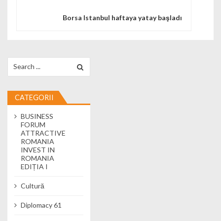
Borsa Istanbul haftaya yatay başladı
Search for:
CATEGORII
BUSINESS
FORUM
ATTRACTIVE
ROMANIA
INVEST IN
ROMANIA
EDIȚIA I
Cultură
Diplomacy 61