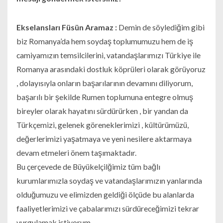
Ekselansları Füsün Aramaz :
Demin de söylediğim gibi
biz Romanya’da hem soydaş toplumumuzu hem de iş
camiyamızın temsilcilerini, vatandaşlarımızı Türkiye ile
Romanya arasındaki dostluk köprüleri olarak görüyoruz
, dolayısıyla onların başarılarının devamını diliyorum,
başarılı bir şekilde Rumen toplumuna entegre olmuş
bireyler olarak hayatını sürdürürken , bir yandan da
Türkçemizi, gelenek göreneklerimizi , kültürümüzü,
değerlerimizi yaşatmaya ve yeni nesilere aktarmaya
devam etmeleri önem taşımaktadır.
Bu çerçevede de Büyükelçilğimiz tüm bağlı
kurumlarımızla soydaş ve vatandaşlarımızın yanlarında
olduğumuzu ve elimizden geldiği ölçüde bu alanlarda
faaliyetlerimizi ve çabalarımızı sürdüreceğimizi tekrar
vurgulamak istiyorum.