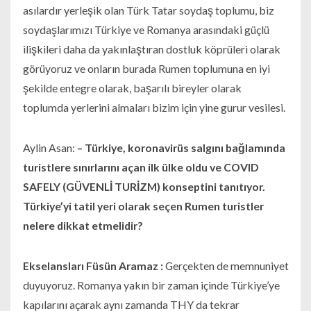
asılardır yerleşik olan Türk Tatar soydaş toplumu, biz
soydaşlarımızı Türkiye ve Romanya arasındaki güçlü
ilişkileri daha da yakınlaştıran dostluk köprüleri olarak
görüyoruz ve onların burada Rumen toplumuna en iyi
şekilde entegre olarak, başarılı bireyler olarak
toplumda yerlerini almaları bizim için yine gurur vesilesi.
Aylin Asan:
– Türkiye, koronavirüs salgını bağlamında
turistlere sınırlarını açan ilk ülke oldu ve COVID
SAFELY (GÜVENLİ TURİZM) konseptini tanıtıyor.
Türkiye’yi tatil yeri olarak seçen Rumen turistler
nelere dikkat etmelidir?
Ekselansları Füsün Aramaz :
Gerçekten de memnuniyet
duyuyoruz. Romanya yakın bir zaman içinde Türkiye’ye
kapılarını açarak aynı zamanda THY da tekrar