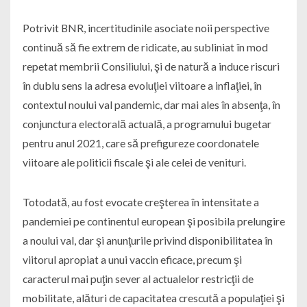
Potrivit BNR, incertitudinile asociate noii perspective
continuă să fie extrem de ridicate, au subliniat în mod
repetat membrii Consiliului, şi de natură a induce riscuri
în dublu sens la adresa evoluţiei viitoare a inflaţiei, în
contextul noului val pandemic, dar mai ales în absenţa, în
conjunctura electorală actuală, a programului bugetar
pentru anul 2021, care să prefigureze coordonatele
viitoare ale politicii fiscale şi ale celei de venituri.
Totodată, au fost evocate creşterea în intensitate a
pandemiei pe continentul european şi posibila prelungire
a noului val, dar şi anunţurile privind disponibilitatea în
viitorul apropiat a unui vaccin eficace, precum şi
caracterul mai puţin sever al actualelor restricţii de
mobilitate, alături de capacitatea crescută a populaţiei şi