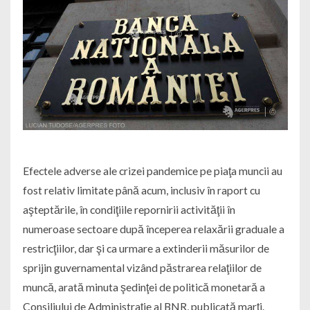
Efectele adverse ale crizei pandemice pe piaţa muncii au
fost relativ limitate până acum, inclusiv în raport cu
aşteptările, în condiţiile repornirii activităţii în
numeroase sectoare după începerea relaxării graduale a
restricţiilor, dar şi ca urmare a extinderii măsurilor de
sprijin guvernamental vizând păstrarea relaţiilor de
muncă, arată minuta şedinţei de politică monetară a
Consiliului de Administraţie al BNR, publicată marţi.