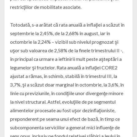
restricţiilor de mobilitate asociate.
Totodată, s-a arătat că rata anuală a inflaţiei a scăzut în
septembrie la 2,45%, de la 2,68% în august, iar în
octombrie la 2,24% – vizibil sub nivelul prognozat şi
uşor sub valoarea de 2,58% de la finele trimestrului II -,
în principal ca urmare a ieftinirii mult peste aşteptări a
legumelor şi fructelor. Rata anuală a inflaţiei CORE2
ajustat a rămas, în schimb, stabilă în trimestrul III, la
3,7%, şi a scăzut doar marginal în octombrie, la 3,6%, în
linie cu previziunile, în condiţiile unor divergenţe minore
la nivel structural. Astfel, evoluţiile de pe segmentul
alimentelor procesate au fost uşor dezinflaţioniste,
preponderent pe seama unui efect de bază, în timp ce
subcomponenta serviciilor a generat mici influenţe de
sens opus, inclusiv pe fondul relativei slăbiri a leului în