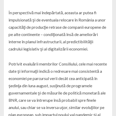
În perspectivă mai îndepărtată, aceasta ar putea fi
impulsionată şi de eventuala relocare în România a unor
capacităţi de producţie retrase de companii europene de
pe alte continente – condiţionată însă de ameliorări
interne în planul infrastructurii, al predictibilităţii
cadrului legislativ şi al digitalizării economiei.
Potrivit evaluării membrilor Consiliului, cele mai recente
date şi informaţii indică o redresare mai consistentă a
economiei pe parcursul verii decât cea anticipată în
şedinţa din luna august, susţinută de programele
guvernamentale şi de măsurile de politică monetară ale
BNR, care se va întrerupe însă probabil spre finele
anului, sau chiar se va inversa uşor, similar evoluţiilor pe
plan european, sub impactul noului val pandemic şi al