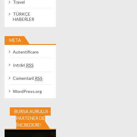
Travel
TÜRKÇE
HABERLER
META
Autentificare
Intrări
RSS
Comentarii
RSS
WordPress.org
BURSA AURULUI -
PARTENER DE
ÎNCREDERE!