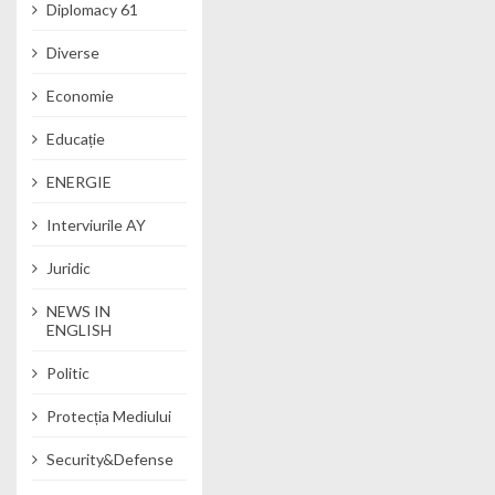
Diplomacy 61
Diverse
Economie
Educație
ENERGIE
Interviurile AY
Juridic
NEWS IN
ENGLISH
Politic
Protecția Mediului
Security&Defense