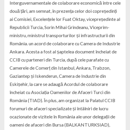
Interguvernamentale de colaborare economică între cele
două țări, am semnat, în prezența celor doi copreședinți
ai Comisiei, Excelențele lor Fuat Oktay, vicepreședinte al
Republicii Turcia, Sorin Mihai Grindeanu, Viceprim-
ministru, ministrul transporturilor și infrastructurii din
România. un acord de colaborare cu Camera de Industrie
Ankara. Acesta a fost al șaptelea document încheiat de
CCIB cu parteneri din Turcia, după cele parafate cu
Camerele de Comerț din Istanbul, Ankara, Trabzon,
Gaziantep și Iskenderun, Camera de Industrie din
Eskișehir, la care se adaugă Acordul de colaborare
încheiat cu Asociația Oamenilor de Afaceri Turci din
România (TIAD). În plus, am organizat la Palatul CCIB
forumuri de afaceri specializate și întâlniri de lucru
ocazionate de vizitele în România ale unor delegații de
oameni de afaceri din Bursa (BALKANTURKSIAD),