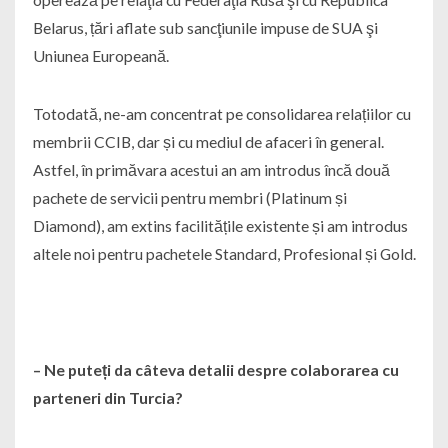
Belarus, țări aflate sub sancţiunile impuse de SUA şi
Uniunea Europeană.
Totodată, ne-am concentrat pe consolidarea relațiilor cu
membrii CCIB, dar și cu mediul de afaceri în general.
Astfel, în primăvara acestui an am introdus încă două
pachete de servicii pentru membri (Platinum și
Diamond), am extins facilitățile existente și am introdus
altele noi pentru pachetele Standard, Profesional și Gold.
– Ne puteți da câteva detalii despre colaborarea cu
parteneri din Turcia?