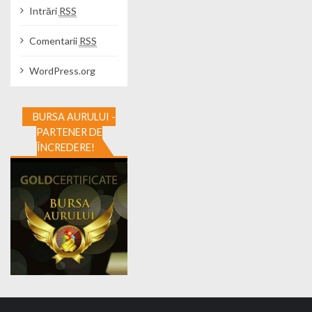
Intrări
RSS
Comentarii
RSS
WordPress.org
BURSA AURULUI -
PARTENER DE
ÎNCREDERE!