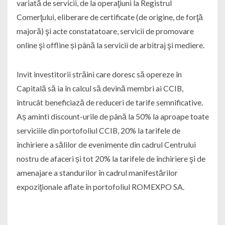
variată de servicii, de la operaţiuni la Registrul
Comerţului, eliberare de certificate (de origine, de forţă
majoră) şi acte constatatoare, servicii de promovare
online şi offline și până la servicii de arbitraj şi mediere.
Invit investitorii străini care doresc să opereze în
Capitală să ia în calcul să devină membri ai CCIB,
întrucât beneficiază de reduceri de tarife semnificative.
Aș aminti discount-urile de până la 50% la aproape toate
serviciile din portofoliul CCIB, 20% la tarifele de
închiriere a sălilor de evenimente din cadrul Centrului
nostru de afaceri și tot 20% la tarifele de închiriere şi de
amenajare a standurilor în cadrul manifestărilor
expoziţionale aflate în portofoliul ROMEXPO SA.