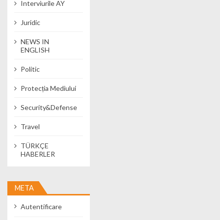
Interviurile AY
Juridic
NEWS IN
ENGLISH
Politic
Protecția Mediului
Security&Defense
Travel
TÜRKÇE
HABERLER
META
Autentificare