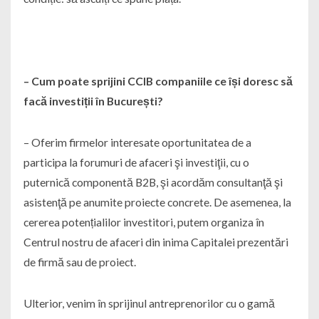
– Cum poate sprijini CCIB companiile ce își doresc să
facă investiții în București?
– Oferim firmelor interesate oportunitatea de a
participa la forumuri de afaceri şi investiţii, cu o
puternică componentă B2B, şi acordăm consultanţă şi
asistenţă pe anumite proiecte concrete. De asemenea, la
cererea potențialilor investitori, putem organiza în
Centrul nostru de afaceri din inima Capitalei prezentări
de firmă sau de proiect.
Ulterior, venim în sprijinul antreprenorilor cu o gamă