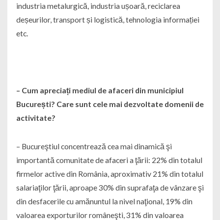
industria metalurgică, industria ușoară, reciclarea
deșeurilor, transport și logistică, tehnologia informației
etc.
– Cum apreciați mediul de afaceri din municipiul
București? Care sunt cele mai dezvoltate domenii de
activitate?
– Bucureştiul concentrează cea mai dinamică şi
importantă comunitate de afaceri a ţării: 22% din totalul
firmelor active din România, aproximativ 21% din totalul
salariaţilor ţării, aproape 30% din suprafaţa de vânzare şi
din desfacerile cu amănuntul la nivel naţional, 19% din
valoarea exporturilor româneşti, 31% din valoarea