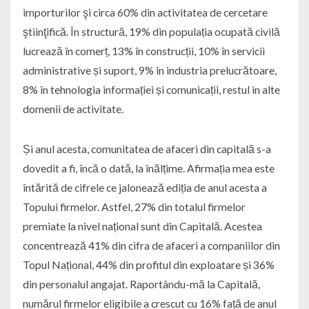
importurilor şi circa 60% din activitatea de cercetare
ştiinţifică. În structură, 19% din populația ocupată civilă
lucrează în comerț, 13% în construcții, 10% în servicii
administrative și suport, 9% în industria prelucrătoare,
8% în tehnologia informației și comunicații, restul in alte
domenii de activitate.
Și anul acesta, comunitatea de afaceri din capitală s-a
dovedit a fi, încă o dată, la înălțime. Afirmația mea este
întărită de cifrele ce jalonează ediția de anul acesta a
Topului firmelor. Astfel, 27% din totalul firmelor
premiate la nivel național sunt din Capitală. Acestea
concentrează 41% din cifra de afaceri a companiilor din
Topul Național, 44% din profitul din exploatare și 36%
din personalul angajat. Raportându-mă la Capitală,
numărul firmelor eligibile a crescut cu 16% față de anul