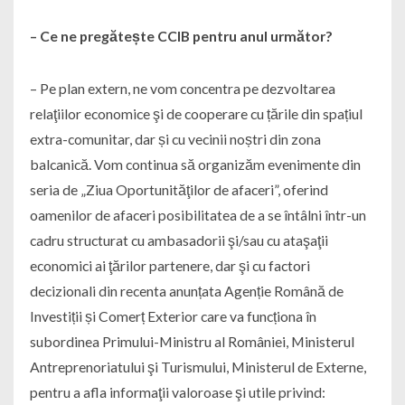
– Ce ne pregătește CCIB pentru anul următor?
– Pe plan extern, ne vom concentra pe dezvoltarea
relaţiilor economice şi de cooperare cu țările din spațiul
extra-comunitar, dar și cu vecinii noștri din zona
balcanică. Vom continua să organizăm evenimente din
seria de „Ziua Oportunităţilor de afaceri”, oferind
oamenilor de afaceri posibilitatea de a se întâlni într-un
cadru structurat cu ambasadorii şi/sau cu ataşaţii
economici ai ţărilor partenere, dar şi cu factori
decizionali din recenta anunțata Agenție Română de
Investiții și Comerț Exterior care va funcționa în
subordinea Primului-Ministru al României, Ministerul
Antreprenoriatului şi Turismului, Ministerul de Externe,
pentru a afla informaţii valoroase şi utile privind: