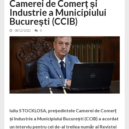
Camerei de Comerț și
Industrie a Municipiului
București (CCIB)
08/12/2022
0
Iuliu STOCKLOSA, președintele Camerei de Comerț
și Industrie a Municipiului București (CCIB) a acordat
un interviu pentru cel de-al treilea număr al Revistei