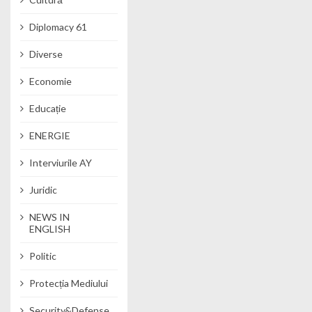
Diplomacy 61
Diverse
Economie
Educație
ENERGIE
Interviurile AY
Juridic
NEWS IN
ENGLISH
Politic
Protecția Mediului
Security&Defense