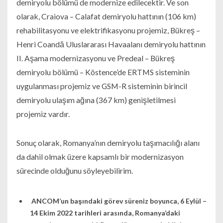
demiryolu bölümü de modernize edilecektir. Ve son
olarak, Craiova – Calafat demiryolu hattının (106 km)
rehabilitasyonu ve elektrifikasyonu projemiz, Bükreş –
Henri Coandă Uluslararası Havaalanı demiryolu hattının
II. Aşama modernizasyonu ve Predeal – Bükreş
demiryolu bölümü – Köstence’de ERTMS sisteminin
uygulanması projemiz ve GSM-R sisteminin birincil
demiryolu ulaşım ağına (367 km) genişletilmesi
projemiz vardır.
Sonuç olarak, Romanya’nın demiryolu taşımacılığı alanı
da dahil olmak üzere kapsamlı bir modernizasyon
sürecinde olduğunu söyleyebilirim.
ANCOM’un başındaki görev süreniz boyunca, 6 Eylül –
14 Ekim 2022 tarihleri ​​arasında, Romanya’daki