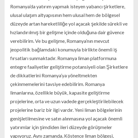
Romanya’da yatırım yapmak isteyen yabancı şirketlere,
ulusal ulaşım altyapısının hem ulusal hem de bölgesel
düzeyde artan hareketliliğe yol açacak şekilde sürekli ve
hızlandırılmış bir gelişme içinde olduğuna dair güvence
verebilirim. Ve bu gelişme, Romanya’nın mevcut
jeopolitik bağlamdaki konumuyla birlikte önemli iş
fırsatları sunmaktadır. Romanya liman platformuna
entegre faaliyetler geliştirme potansiyeli olan Şirketlere
de dikkatlerini Romanya’ya yöneltmekten
çekinmemelerini tavsiye edebilirim. Romanya
limanlarına, özellikle büyük, kapasite geliştirme
projelerine, orta ve uzun vadede gerçekleştirilebilecek
projelerine bariz bir ilgi vardır. Yeni liman bölgelerinin
genişletilmesine ve satın alınmasına yol açacak önemli
yatırımlar için şimdiden ileri düzeyde görüşmeler
yapıyoruz. Aynı zamanda, Köstence liman bölgesi,