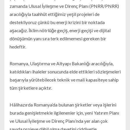
zamanda Ulusal İyileşme ve Direnç Planı (PNRR/PNRR)
aracılığıyla taahhüt ettiğimiz yeşil projeleri de
destekliyoruz çünkü bu enerji krizini bir noktada
aşacağız. İklim nötrlüğe geçiş, enerji geçişi ve dijital
dönüşümün yanı sıra terk edilmemesi gereken bir
hedeftir.
Romanya, Ulaştırma ve Altyapı Bakanlığı aracılığıyla,
katıldıkları ihaleler sonucunda elde ettikleri sözleşmeleri
başarıyla yürütebilecek teknik ve mali kapasiteye sahip
tüm şirketlere açıktır.
Hâlihazırda Romanya’da bulunan şirketler veya işlerini
burada genişletmekle ilgilenenler için, yeni Yatırım Planı
ve Ulusal İyileşme ve Direnç Planı’nda yer alan çok
sayıda projeye dâhil olma davetini ciddiyetle