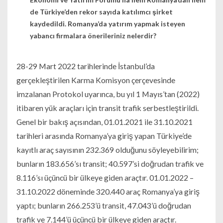
de Türkiye’den rekor sayıda katılımcı şirket
kaydedildi. Romanya’da yatırım yapmak isteyen
yabancı firmalara önerileriniz nelerdir?
28-29 Mart 2022 tarihlerinde İstanbul’da
gerçekleştirilen Karma Komisyon çerçevesinde
imzalanan Protokol uyarınca, bu yıl 1 Mayıs’tan (2022)
itibaren yük araçları için transit trafik serbestleştirildi.
Genel bir bakış açısından, 01.01.2021 ile 31.10.2021
tarihleri ​​arasında Romanya’ya giriş yapan Türkiye’de
kayıtlı araç sayısının 232.369 olduğunu söyleyebilirim;
bunların 183.656’sı transit; 40.597’si doğrudan trafik ve
8.116’sı üçüncü bir ülkeye giden araçtır. 01.01.2022 –
31.10.2022 döneminde 320.440 araç Romanya’ya giriş
yaptı; bunların 266.253’ü transit, 47.043’ü doğrudan
trafik ve 7.144’ü üçüncü bir ülkeye giden araçtır.