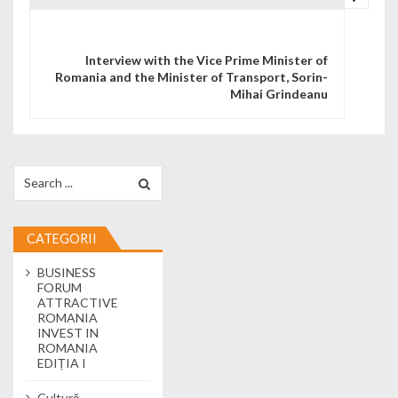
Interview with the Vice Prime Minister of
Romania and the Minister of Transport, Sorin-
Mihai Grindeanu
Search for:
CATEGORII
BUSINESS
FORUM
ATTRACTIVE
ROMANIA
INVEST IN
ROMANIA
EDIȚIA I
Cultură