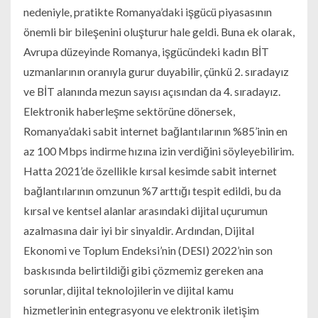
nedeniyle, pratikte Romanya’daki işgücü piyasasının
önemli bir bileşenini oluşturur hale geldi. Buna ek olarak,
Avrupa düzeyinde Romanya, işgücündeki kadın BİT
uzmanlarının oranıyla gurur duyabilir, çünkü 2. sıradayız
ve BİT alanında mezun sayısı açısından da 4. sıradayız.
Elektronik haberleşme sektörüne dönersek,
Romanya’daki sabit internet bağlantılarının %85’inin en
az 100 Mbps indirme hızına izin verdiğini söyleyebilirim.
Hatta 2021’de özellikle kırsal kesimde sabit internet
bağlantılarının omzunun %7 arttığı tespit edildi, bu da
kırsal ve kentsel alanlar arasındaki dijital uçurumun
azalmasına dair iyi bir sinyaldir. Ardından, Dijital
Ekonomi ve Toplum Endeksi’nin (DESI) 2022’nin son
baskısında belirtildiği gibi çözmemiz gereken ana
sorunlar, dijital teknolojilerin ve dijital kamu
hizmetlerinin entegrasyonu ve elektronik iletişim