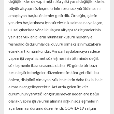
değişiklikler de yapılmıştır. Bu yılki yasal değişikliklerle,
büyük altyapı sözleşmelerinin sorunsuz yürütülmesini
amaçlayan başka önlemler getirdik. Örneğin, işlerin
yeniden başlatılması için sürelerin kısalmasına yol açan,
ulusal çıkarlara yönelik ulaşım altyapı sözleşmelerinin
yalnızca yüklenicilerin münhasır kusuru nedeniyle
feshedildiği durumlarda, duyuru olmaksızın müzakere
etmek artık mümkündür. Ayrıca, faydalanıcıya sadece
yapım işi veya hizmet sözleşmesinin bitiminde değil,
sözleşmenin ifası sırasında da her 90 günde bir bazı
kesinleştirici belgeler düzenleme imkânı getirildi; bu
önlem, disiplinli olmayan yüklenicilerin daha fazla ihale
almasını engelleyecektir. Art arda gelen üç kriz
durumunun yarattığı öngörülemeyen nedenlere bağlı
olarak yapım işi ve ürün alımına ilişkin sözleşmelerin
ayarlanması durumu düzenlendi: COVID-19 salgını