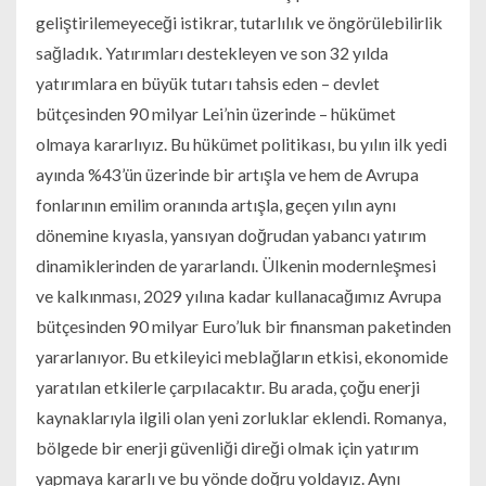
geliştirilemeyeceği istikrar, tutarlılık ve öngörülebilirlik
sağladık. Yatırımları destekleyen ve son 32 yılda
yatırımlara en büyük tutarı tahsis eden – devlet
bütçesinden 90 milyar Lei’nin üzerinde – hükümet
olmaya kararlıyız. Bu hükümet politikası, bu yılın ilk yedi
ayında %43’ün üzerinde bir artışla ve hem de Avrupa
fonlarının emilim oranında artışla, geçen yılın aynı
dönemine kıyasla, yansıyan doğrudan yabancı yatırım
dinamiklerinden de yararlandı. Ülkenin modernleşmesi
ve kalkınması, 2029 yılına kadar kullanacağımız Avrupa
bütçesinden 90 milyar Euro’luk bir finansman paketinden
yararlanıyor. Bu etkileyici meblağların etkisi, ekonomide
yaratılan etkilerle çarpılacaktır. Bu arada, çoğu enerji
kaynaklarıyla ilgili olan yeni zorluklar eklendi. Romanya,
bölgede bir enerji güvenliği direği olmak için yatırım
yapmaya kararlı ve bu yönde doğru yoldayız. Aynı