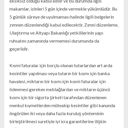
eksiksiz olduğu kabul edilir ve bu durumda ilgili
makamlar, izinleri 5 gün içinde vermekle yükümlüdür. Bu
5 günlük süreye de uyulmaması halinde ilgili belgelerin
zımnen düzenlendiği kabul edilecektir. Zımni düzenleme,
Ulaştırma ve Altyapı Bakanlığı yetkililerinin yapı
ruhsatını zamanında vermemesi durumunda da
geçerlidir.
Kısmi faturalar için borçlu olunan tutarlardan art arda
kesintiler yapılması veya tutarın bir kısmı için banka
havalesi, miktarın bir kısmı için kısmi faturalar için
ödenmesi gereken meblağlardan ve miktarın üçüncü
kısmı için bir sigorta şirketi tarafından düzenlenen
menkul kıymetlerden müteakip kesintiler gibi kanunda
öngörülen iki veya daha fazla kuruluş yönteminin
birleştirilmesi suretiyle iyi icra garantilerine ilişkin