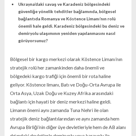
Ukrayna’daki savaş ve Karadeniz bölgesindeki
güvenliğe yönelik tehditler bağlamında, bölgesel
bağlantıda Romanya ve Köstence Limanı’nın rolü
önemli hale geldi. Karadeniz bölgesindeki bu deniz ve
demiryolu ulaşımının yeniden yapılanmasını nasıl
görüyorsunuz?
Bölgesel bir kargo merkezi olarak Köstence Limanı’nın
stratejik rolü her zamankinden daha önemli ve
bölgedeki kargo trafiği için önemli bir rota haline
geliyor. Köstence limanı, Batı ve Doğu-Orta Avrupa ile
Orta Asya, Uzak Doğu ve Kuzey Afrika arasındaki
bağlantı için hayati bir deniz merkezi haline geldi.
Limanın önemi aynı zamanda Tuna Nehri ile olan
stratejik deniz bağlantılarından ve aynı zamanda hem
Avrupa Birliği’nin diğer üye devletleriyle hem de AB alanı
dışındaki devletlerle demiryolu veya karayolu ile