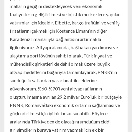
malların geçişini destekleyecek yeni ekonomik
faaliyetlerin geliştirilmesi ve lojistik merkezlere yapılan
yatırımlar için idealdir. Elbette, kargo trafiğini ve yeni iş
fırsatlarını çekmek için Köstence Limanı’nın diğer
Karadeniz limanlarıyla bağlantısını artırmakla
ilgileniyoruz. Altyapı alanında, başbakan yardımcısı ve
ulaştırma portföyünün sahibi olarak, Türk inşaat ve
mühendislik şirketleri de dâhil olmak üzere, büyük
altyapı hedeflerini başarıyla tamamlayarak, PNRR’nin
sunduğu fırsatlardan yararlanabileceklerine
güveniyorum. %60-%70’i yeni altyapı ağlarının
oluşturulmasına ayrılan 29,2 milyar Euro’luk bir bütçeyle
PNNR, Romanya’daki ekonomik ortamın sağlanması ve
güçlendirilmesi için iyi bir fırsat sunabilir. Böylece
aralarında Türkiye’den de olacağını umduğum ciddi
girişimcilerin buraya yatırım yapmak için ek bir