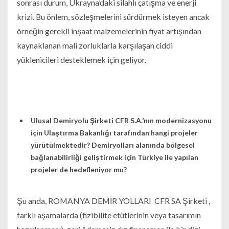
sonrası durum, Ukrayna’daki silahlı çatışma ve enerji
krizi. Bu önlem, sözleşmelerini sürdürmek isteyen ancak
örneğin gerekli inşaat malzemelerinin fiyat artışından
kaynaklanan mali zorluklarla karşılaşan ciddi
yüklenicileri desteklemek için geliyor.
Ulusal Demiryolu Şirketi CFR S.A.’nın modernizasyonu
için Ulaştırma Bakanlığı tarafından hangi projeler
yürütülmektedir? Demiryolları alanında bölgesel
bağlanabilirliği geliştirmek için Türkiye ile yapılan
projeler de hedefleniyor mu?
Şu anda, ROMANYA DEMİR YOLLARI CFR SA Şirketi ,
farklı aşamalarda (fizibilite etütlerinin veya tasarımın