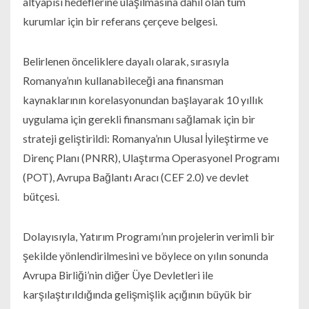
altyapısı hedeflerine ulaşılmasına dâhil olan tüm
kurumlar için bir referans çerçeve belgesi.
Belirlenen önceliklere dayalı olarak, sırasıyla
Romanya’nın kullanabileceği ana finansman
kaynaklarının korelasyonundan başlayarak 10 yıllık
uygulama için gerekli finansmanı sağlamak için bir
strateji geliştirildi: Romanya’nın Ulusal İyileştirme ve
Direnç Planı (PNRR), Ulaştırma Operasyonel Programı
(POT), Avrupa Bağlantı Aracı (CEF 2.0) ve devlet
bütçesi.
Dolayısıyla, Yatırım Programı’nın projelerin verimli bir
şekilde yönlendirilmesini ve böylece on yılın sonunda
Avrupa Birliği’nin diğer Üye Devletleri ile
karşılaştırıldığında gelişmişlik açığının büyük bir