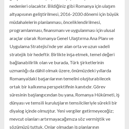
nedenleri olacaktır. Bildiğiniz gibi Romanya için ulaşım
altyapısının geliştirilmesi, 2016-2030 dönemi için büyük
müdahalelerin planlanması, önceliklendirilmesi,
programlanması, finansmanı ve uygulanması için ulusal
araçlar olarak Romanya Genel Ulaştırma Ana Planı ve
Uygulama Stratejisi’nde yer alan orta ve uzun vadeli
stratejik bir hedeftir. Birlikte inşa etmek, temel değeri
bağlanabilirlik olan ve burada, Türk şirketlerinin
uzmanlığı da dâhil olmak üzere, önümüzdeki yıllarda
Romanya’daki başarılarının temelini oluşturabilecek
ortak bir kalkınma perspektifinin kanıtıdır. Görev
süresinin başlangıcından bu yana, Romanya Hükümeti, iş
dünyası ve temsili kuruluşların temsilcileriyle sürekli bir
diyalog içinde olmuştur. Yeni vergiler getirmeyeceğiz;
mevcut olanları artırmayacağımıza söz vermiştik ve
sözümüzü tuttuk. Onlar olmadan iş planlarının