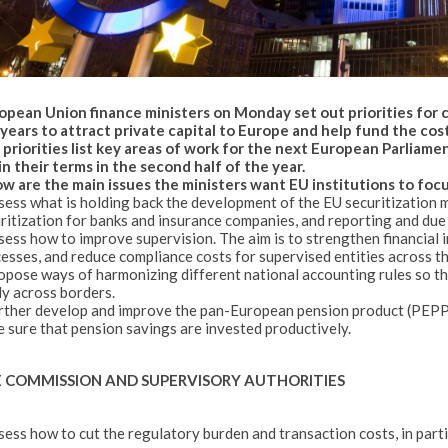
pean Union finance ministers on Monday set out priorities for 
 years to attract private capital to Europe and help fund the cos
priorities list key areas of work for the next European Parliam
n their terms in the second half of the year.
w are the main issues the ministers want EU institutions to focu
sess what is holding back the development of the EU securitization m
ritization for banks and insurance companies, and reporting and due
sess how to improve supervision. The aim is to strengthen financial in
esses, and reduce compliance costs for supervised entities across th
opose ways of harmonizing different national accounting rules so 
ly across borders.
rther develop and improve the pan-European pension product (PEPP) t
 sure that pension savings are invested productively.
 COMMISSION AND SUPERVISORY AUTHORITIES
sess how to cut the regulatory burden and transaction costs, in parti