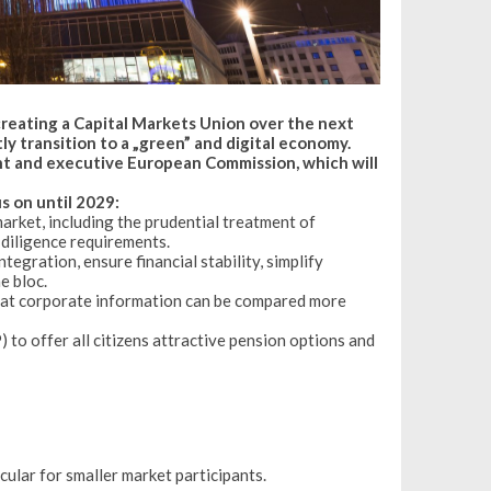
creating a Capital Markets Union over the next
tly transition to a „green” and digital economy.
ent and executive European Commission, which will
s on until 2029:
arket, including the prudential treatment of
 diligence requirements.
tegration, ensure financial stability, simplify
e bloc.
that corporate information can be compared more
o offer all citizens attractive pension options and
cular for smaller market participants.