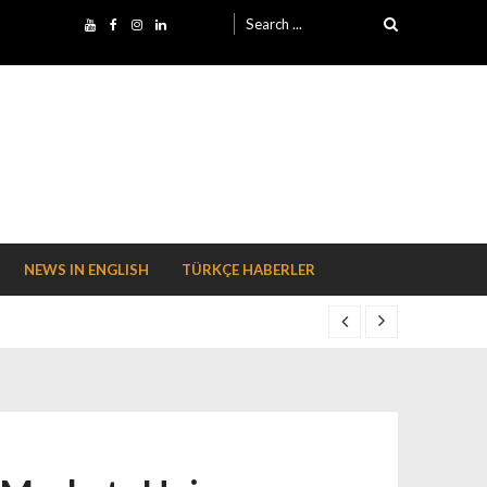
Search for:
NEWS IN ENGLISH
TÜRKÇE HABERLER