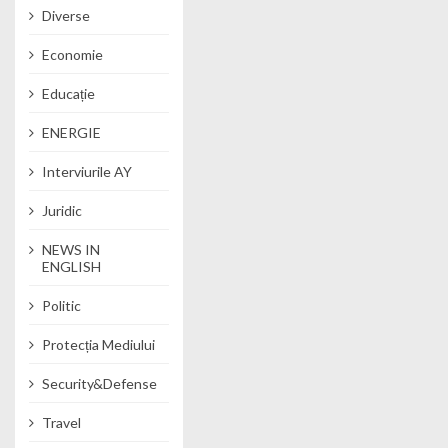
Diverse
Economie
Educație
ENERGIE
Interviurile AY
Juridic
NEWS IN
ENGLISH
Politic
Protecția Mediului
Security&Defense
Travel