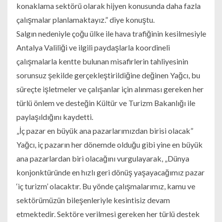
konaklama sektörü olarak hijyen konusunda daha fazla
çalışmalar planlamaktayız.” diye konuştu.
Salgın nedeniyle çoğu ülke ile hava trafiğinin kesilmesiyle
Antalya Valiliği ve ilgili paydaşlarla koordineli
çalışmalarla kentte bulunan misafirlerin tahliyesinin
sorunsuz şekilde gerçekleştirildiğine değinen Yağcı, bu
süreçte işletmeler ve çalışanlar için alınması gereken her
türlü önlem ve desteğin Kültür ve Turizm Bakanlığı ile
paylaşıldığını kaydetti.
„İç pazar en büyük ana pazarlarımızdan birisi olacak”
Yağcı, iç pazarın her dönemde olduğu gibi yine en büyük
ana pazarlardan biri olacağını vurgulayarak, „Dünya
konjonktüründe en hızlı geri dönüş yaşayacağımız pazar
‘iç turizm’ olacaktır. Bu yönde çalışmalarımız, kamu ve
sektörümüzün bileşenleriyle kesintisiz devam
etmektedir. Sektöre verilmesi gereken her türlü destek