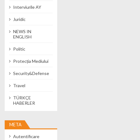
Interviurile AY
Juridic
NEWS IN
ENGLISH
Politic
Protecția Mediului
Security&Defense
Travel
TÜRKÇE
HABERLER
META
Autentificare