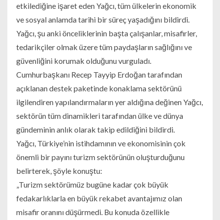
etkilediğine işaret eden Yağcı, tüm ülkelerin ekonomik
ve sosyal anlamda tarihi bir süreç yaşadığını bildirdi.
Yağcı, şu anki önceliklerinin başta çalışanlar, misafirler,
tedarikçiler olmak üzere tüm paydaşların sağlığını ve
güvenliğini korumak olduğunu vurguladı.
Cumhurbaşkanı Recep Tayyip Erdoğan tarafından
açıklanan destek paketinde konaklama sektörünü
ilgilendiren yapılandırmaların yer aldığına değinen Yağcı,
sektörün tüm dinamikleri tarafından ülke ve dünya
gündeminin anlık olarak takip edildiğini bildirdi.
Yağcı, Türkiye’nin istihdamının ve ekonomisinin çok
önemli bir payını turizm sektörünün oluşturduğunu
belirterek, şöyle konuştu:
„Turizm sektörümüz bugüne kadar çok büyük
fedakarlıklarla en büyük rekabet avantajımız olan
misafir oranını düşürmedi. Bu konuda özellikle