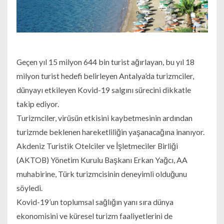
Geçen yıl 15 milyon 644 bin turist ağırlayan, bu yıl 18
milyon turist hedefi belirleyen Antalya’da turizmciler,
dünyayı etkileyen Kovid-19 salgını sürecini dikkatle
takip ediyor.
Turizmciler, virüsün etkisini kaybetmesinin ardından
turizmde beklenen hareketliliğin yaşanacağına inanıyor.
Akdeniz Turistik Otelciler ve İşletmeciler Birliği
(AKTOB) Yönetim Kurulu Başkanı Erkan Yağcı, AA
muhabirine, Türk turizmcisinin deneyimli olduğunu
söyledi.
Kovid-19’un toplumsal sağlığın yanı sıra dünya
ekonomisini ve küresel turizm faaliyetlerini de