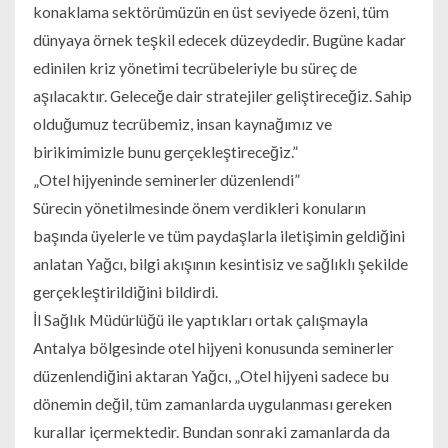
konaklama sektörümüzün en üst seviyede özeni, tüm
dünyaya örnek teşkil edecek düzeydedir. Bugüne kadar
edinilen kriz yönetimi tecrübeleriyle bu süreç de
aşılacaktır. Geleceğe dair stratejiler geliştireceğiz. Sahip
olduğumuz tecrübemiz, insan kaynağımız ve
birikimimizle bunu gerçekleştireceğiz.”
„Otel hijyeninde seminerler düzenlendi”
Sürecin yönetilmesinde önem verdikleri konuların
başında üyelerle ve tüm paydaşlarla iletişimin geldiğini
anlatan Yağcı, bilgi akışının kesintisiz ve sağlıklı şekilde
gerçekleştirildiğini bildirdi.
İl Sağlık Müdürlüğü ile yaptıkları ortak çalışmayla
Antalya bölgesinde otel hijyeni konusunda seminerler
düzenlendiğini aktaran Yağcı, „Otel hijyeni sadece bu
dönemin değil, tüm zamanlarda uygulanması gereken
kurallar içermektedir. Bundan sonraki zamanlarda da