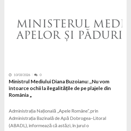
10/03/2026
0
Ministrul Mediului Diana Buzoianu: ,,Nu vom
întoarce ochii la ilegalitățile de pe plajele din
România „
Administrația Națională „Apele Române”, prin
Administrația Bazinală de Apă Dobrogea–Litoral
(ABADL), informează că astăzi, în jurul o