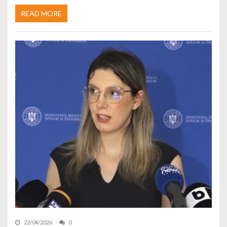
READ MORE
22/04/2026
0