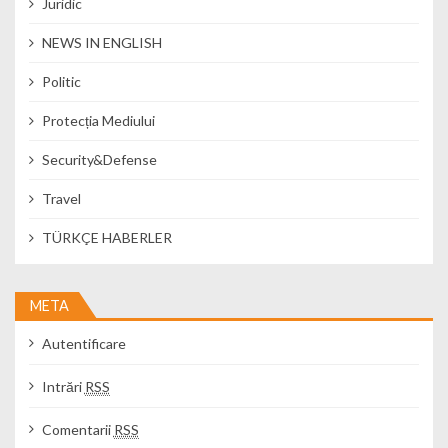
Juridic
NEWS IN ENGLISH
Politic
Protecția Mediului
Security&Defense
Travel
TÜRKÇE HABERLER
META
Autentificare
Intrări
RSS
Comentarii
RSS