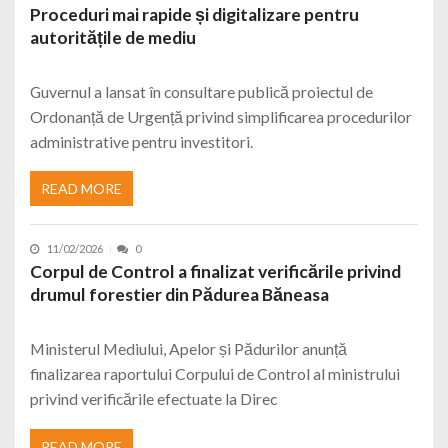
Proceduri mai rapide și digitalizare pentru
autoritățile de mediu
Guvernul a lansat în consultare publică proiectul de
Ordonanță de Urgență privind simplificarea procedurilor
administrative pentru investitori.
READ MORE
11/02/2026
0
Corpul de Control a finalizat verificările privind
drumul forestier din Pădurea Băneasa
Ministerul Mediului, Apelor și Pădurilor anunță
finalizarea raportului Corpului de Control al ministrului
privind verificările efectuate la Direc
READ MORE