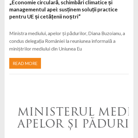
„Economie circulară, schimbări climatice și
managementul apei: susținem soluții practice
pentru UE și cetățenii noștri”
Ministra mediului, apelor și pădurilor, Diana Buzoianu, a
condus delegația României la reuniunea informală a
miniștrilor mediului din Uniunea Eu
READ MORE