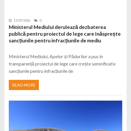
15/07/2026
0
Ministerul Mediului derulează dezbaterea
publică pentru proiectul de lege care înăsprește
sancțiunile pentru infracțiunile de mediu
Ministerul Mediului, Apelor și Pădurilor a pus în
transparență proiectul de lege care crește semnificativ
sancțiunile pentru infracțiunile de
READ MORE