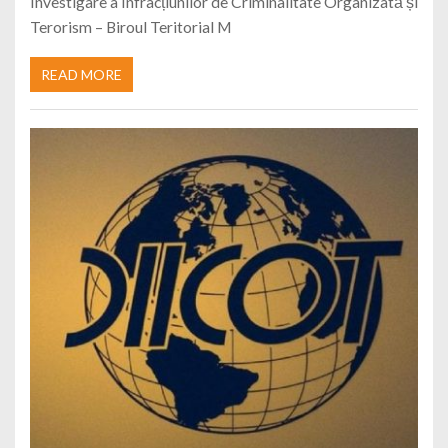
Investigare a Infracțiunilor de Criminalitate Organizată și
Terorism – Biroul Teritorial M
READ MORE