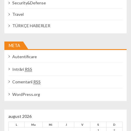
Security&Defense
Travel
TÜRKÇE HABERLER
META
Autentificare
Intrări
RSS
Comentarii
RSS
WordPress.org
august 2026
L
Ma
Mi
J
V
S
D
1
2