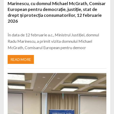
Marinescu, cu domnul Michael McGrath, Comisar
European pentru democrație, justiție, stat de
drept și protecția consumatorilor, 12 februarie
2026
În data de 12 februarie a.c., Ministrul Justiției, domnul
Radu Marinescu, a primit vizita domnului Michael
McGrath, Comisarul European pentru democr
READ MORE