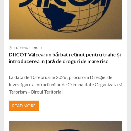
11/02/2026
0
DIICOT Vâlcea: un bărbat reținut pentru trafic și
introducerea în țară de droguri de mare risc
La data de 10 februarie 2026 , procurorii Direcției de
Investigare a Infracțiunilor de Criminalitate Organizată și
Terorism – Biroul Teritorial
READ MORE