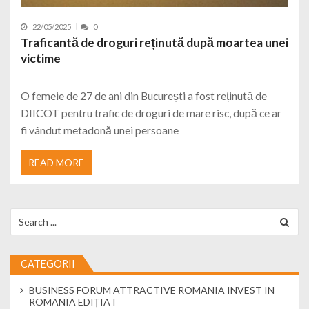
22/05/2025
0
Traficantă de droguri reținută după moartea unei
victime
O femeie de 27 de ani din București a fost reținută de
DIICOT pentru trafic de droguri de mare risc, după ce ar
fi vândut metadonă unei persoane
READ MORE
Search for:
CATEGORII
BUSINESS FORUM ATTRACTIVE ROMANIA INVEST IN
ROMANIA EDIȚIA I