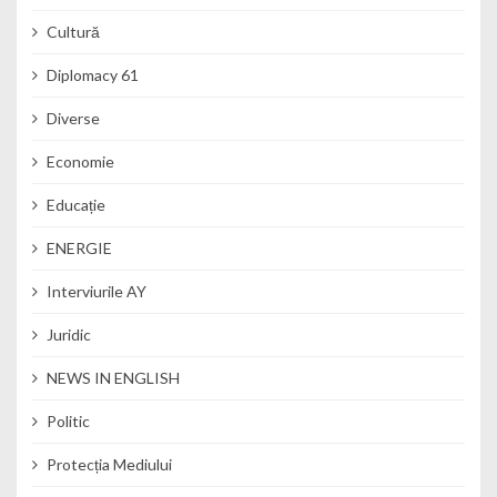
Cultură
Diplomacy 61
Diverse
Economie
Educație
ENERGIE
Interviurile AY
Juridic
NEWS IN ENGLISH
Politic
Protecția Mediului