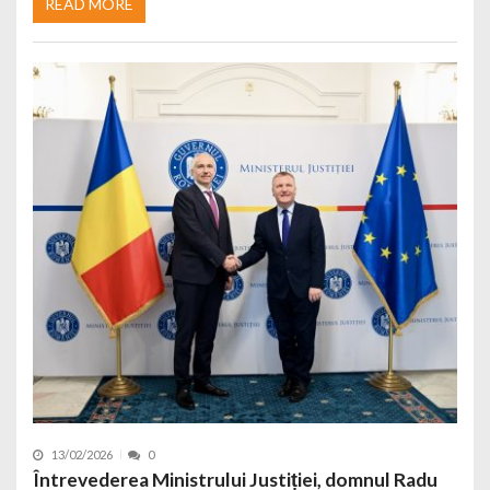
READ MORE
13/02/2026
0
Întrevederea Ministrului Justiției, domnul Radu