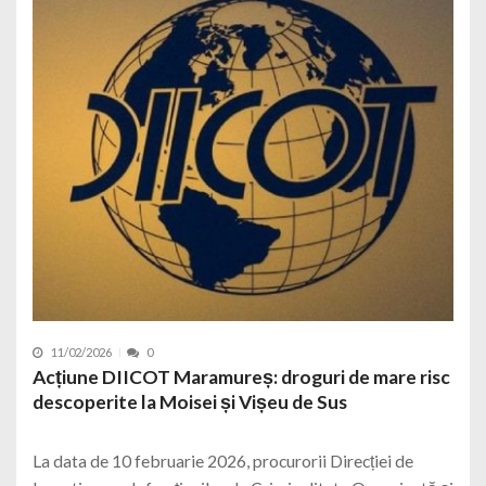
11/02/2026
0
Acțiune DIICOT Maramureș: droguri de mare risc
descoperite la Moisei și Vișeu de Sus
La data de 10 februarie 2026, procurorii Direcției de