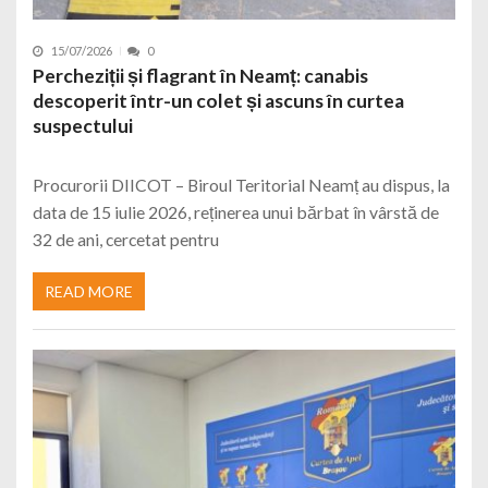
15/07/2026
0
Percheziții și flagrant în Neamț: canabis
descoperit într-un colet și ascuns în curtea
suspectului
Procurorii DIICOT – Biroul Teritorial Neamț au dispus, la
data de 15 iulie 2026, reținerea unui bărbat în vârstă de
32 de ani, cercetat pentru
READ MORE