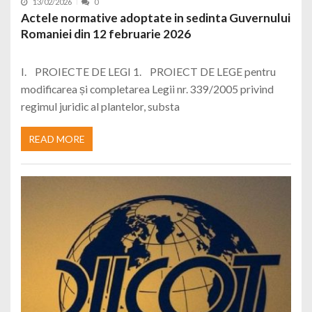
13/02/2026
0
Actele normative adoptate in sedinta Guvernului
Romaniei din 12 februarie 2026
I. PROIECTE DE LEGI 1. PROIECT DE LEGE pentru
modificarea și completarea Legii nr. 339/2005 privind
regimul juridic al plantelor, substa
READ MORE