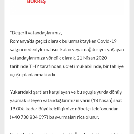
”Değerli vatandaşlarımız,
Romanya’da geçici olarak bulunmaktayken Covid-19
salgını nedeniyle mahsur kalan veya mağduriyet yaşayan
vatandaşlarımıza yönelik olarak, 21 Nisan 2020
tarihinde THY tarafından, ücreti mukabilinde, bir tahliye
uçuşu planlanmaktadır.
Yukarıdaki şartları karşılayan ve bu uçuşla yurda dönüş
yapmak isteyen vatandaşlarımızın yarın (18 Nisan) saat
19.00’a kadar Büyükelçiliğimize nöbetçi telefonundan
(+40 738 834 097) başvurmaları rica olunur.