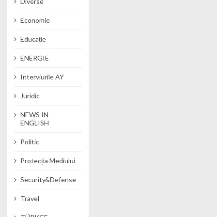
Diverse
Economie
Educație
ENERGIE
Interviurile AY
Juridic
NEWS IN
ENGLISH
Politic
Protecția Mediului
Security&Defense
Travel