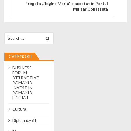
Fregata „Regina Maria” a acostat în Portul
Militar Constanța
Search for:
CATEGORII
BUSINESS
FORUM
ATTRACTIVE
ROMANIA
INVEST IN
ROMANIA
EDIȚIA I
Cultură
Diplomacy 61