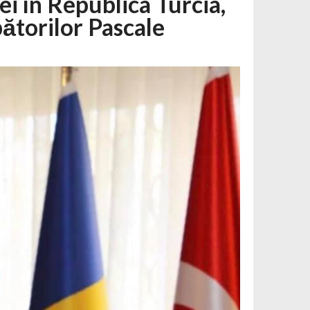
 în Republica Turcia,
ătorilor Pascale