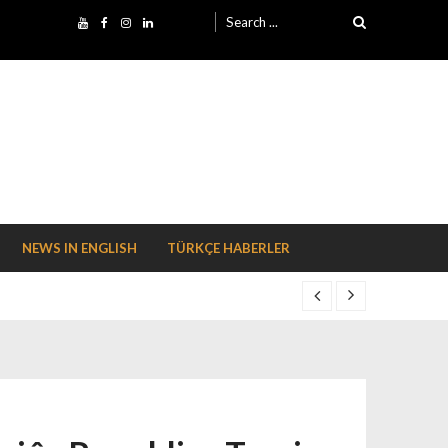
Search for:
NEWS IN ENGLISH
TÜRKÇE HABERLER