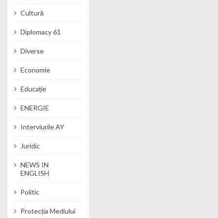
Cultură
Diplomacy 61
Diverse
Economie
Educație
ENERGIE
Interviurile AY
Juridic
NEWS IN
ENGLISH
Politic
Protecția Mediului