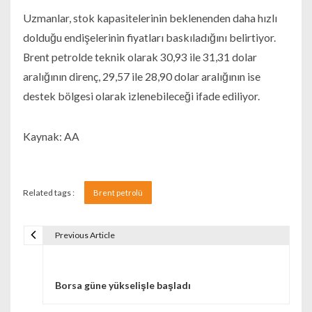
Uzmanlar, stok kapasitelerinin beklenenden daha hızlı
dolduğu endişelerinin fiyatları baskıladığını belirtiyor.
Brent petrolde teknik olarak 30,93 ile 31,31 dolar
aralığının direnç, 29,57 ile 28,90 dolar aralığının ise
destek bölgesi olarak izlenebileceği ifade ediliyor.
Kaynak: AA
Related tags :
Brent petrolü
Previous Article
Navigare în articole
Borsa güne yükselişle başladı