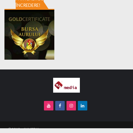
ÎNCREDERE!