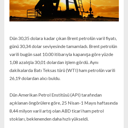
Dün 30,35 dolara kadar çıkan Brent petrolün varil fiyatı,
günü 30,34 dolar seviyesinde tamamladı. Brent petrolün
varili bugün saat 10.00 itibarıyla kapanışa göre yüzde
1,08 azalışla 30,01 dolardan işlem gördü. Aynı
dakikalarda Batı Teksas türü (WTI) ham petrolün varili
26,19 dolardan alıcı buldu.
Dün Amerikan Petrol Enstitüsü (API) tarafından
açıklanan öngörülere göre, 25 Nisan-1 Mayıs haftasında
8,44 milyon varil artış olan ABD ticari ham petrol
stokları, beklenenden daha hızlı yükseldi.