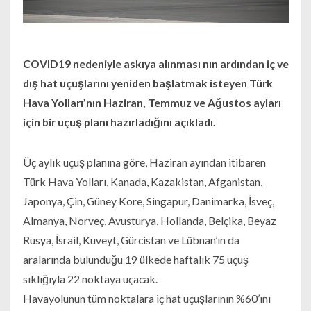
COVID19 nedeniyle askıya alınması nın ardından iç ve
dış hat uçuşlarını yeniden başlatmak isteyen Türk
Hava Yolları’nın Haziran, Temmuz ve Ağustos ayları
için bir uçuş planı hazırladığını açıkladı.
Üç aylık uçuş planına göre, Haziran ayından itibaren
Türk Hava Yolları, Kanada, Kazakistan, Afganistan,
Japonya, Çin, Güney Kore, Singapur, Danimarka, İsveç,
Almanya, Norveç, Avusturya, Hollanda, Belçika, Beyaz
Rusya, İsrail, Kuveyt, Gürcistan ve Lübnan’ın da
aralarında bulunduğu 19 ülkede haftalık 75 uçuş
sıklığıyla 22 noktaya uçacak.
Havayolunun tüm noktalara iç hat uçuşlarının %60’ını