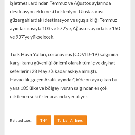
işletmesi, ardından Temmuz ve Ağustos aylarında
destinasyon eklemesi bekleniyor. Uluslararası
güzergahlardaki destinasyon ve uçuş sıklığı Temmuz
ayında sırasıyla 103 ve 572’ye, Ağustos ayında ise 160
ve 937’ye yükselecek.
Türk Hava Yolları, coronavirus (COVID-19) salgınına
karşı kamu güvenliği önlemi olarak tüm iç ve dış hat
seferlerini 28 Mayıs’a kadar askıya almıştı.
Havacılık, geçen Aralık ayında Çin’de ortaya çıkan bu
yana 185 ülke ve bölgeyi vuran salgından en çok
etkilenen sektörler arasında yer alıyor.
Related tags :
THY
Turkish Airlines