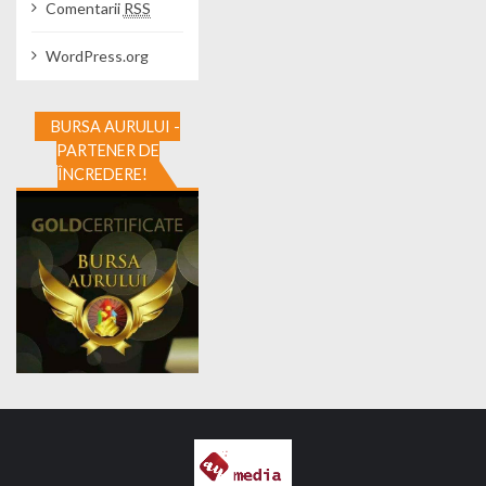
Comentarii
RSS
WordPress.org
BURSA AURULUI -
PARTENER DE
ÎNCREDERE!