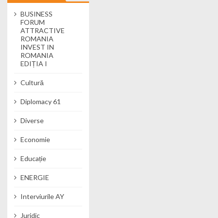
BUSINESS
FORUM
ATTRACTIVE
ROMANIA
INVEST IN
ROMANIA
EDIȚIA I
Cultură
Diplomacy 61
Diverse
Economie
Educație
ENERGIE
Interviurile AY
Juridic