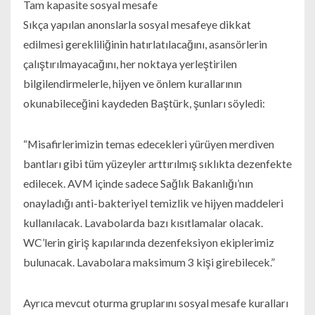
Tam kapasite sosyal mesafe
Sıkça yapılan anonslarla sosyal mesafeye dikkat
edilmesi gerekliliğinin hatırlatılacağını, asansörlerin
çalıştırılmayacağını, her noktaya yerleştirilen
bilgilendirmelerle, hijyen ve önlem kurallarının
okunabileceğini kaydeden Baştürk, şunları söyledi:
“Misafirlerimizin temas edecekleri yürüyen merdiven
bantları gibi tüm yüzeyler arttırılmış sıklıkta dezenfekte
edilecek. AVM içinde sadece Sağlık Bakanlığı’nın
onayladığı anti-bakteriyel temizlik ve hijyen maddeleri
kullanılacak. Lavabolarda bazı kısıtlamalar olacak.
WC’lerin giriş kapılarında dezenfeksiyon ekiplerimiz
bulunacak. Lavabolara maksimum 3 kişi girebilecek.”
Ayrıca mevcut oturma gruplarını sosyal mesafe kuralları