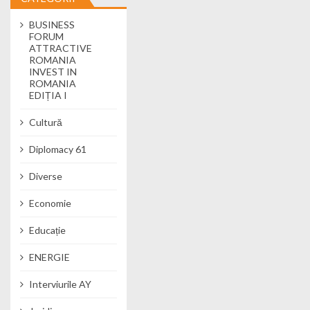
BUSINESS
FORUM
ATTRACTIVE
ROMANIA
INVEST IN
ROMANIA
EDIȚIA I
Cultură
Diplomacy 61
Diverse
Economie
Educație
ENERGIE
Interviurile AY