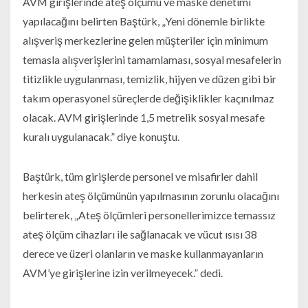
AVM girişlerinde ateş ölçümü ve maske denetimi
yapılacağını belirten Baştürk, „Yeni dönemle birlikte
alışveriş merkezlerine gelen müşteriler için minimum
temasla alışverişlerini tamamlaması, sosyal mesafelerin
titizlikle uygulanması, temizlik, hijyen ve düzen gibi bir
takım operasyonel süreçlerde değişiklikler kaçınılmaz
olacak. AVM girişlerinde 1,5 metrelik sosyal mesafe
kuralı uygulanacak.” diye konuştu.
Baştürk, tüm girişlerde personel ve misafirler dahil
herkesin ateş ölçümünün yapılmasının zorunlu olacağını
belirterek, „Ateş ölçümleri personellerimizce temassız
ateş ölçüm cihazları ile sağlanacak ve vücut ısısı 38
derece ve üzeri olanların ve maske kullanmayanların
AVM’ye girişlerine izin verilmeyecek.” dedi.