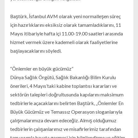
Baştürk, İsfanbul AVM olarak yeni normalleşen süreç
için hazırlıklarını eksiksiz olarak tamamladıklarını, 11
Mayıs itibariyle hafta içi 11.00-19.00 saatleri arasında
hizmet vermek üzere kademeli olarak faaliyetlerine
başlayacaklarını söyledi.
“Önlemler en büyük gücümüz”
Dünya Sağlık Örgütü, Sağlık Bakanlığı Bilim Kurulu
önerileri, 4 Mayıs’taki kabine toplantısı kararları ve
sektörün talepleri doğrultusunda kapılarını maksimum
tedbirlerle açacaklarını belirten Baştürk, „Önlemler En
Büyük Gücümüz ve Temassız Operasyon sloganlarıyla
çalışmalarımıza devam edeceğiz. Almış olduğumuz
tedbirlerin çalışanlarımız ve misafirlerimiz tarafından
tam uyumla hayata geçmesi için bilgilendirme ve eğitim