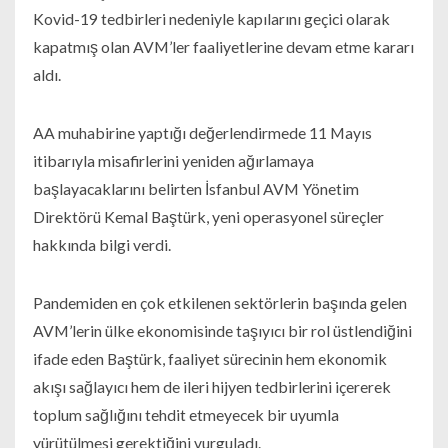
Kovid-19 tedbirleri nedeniyle kapılarını geçici olarak
kapatmış olan AVM’ler faaliyetlerine devam etme kararı
aldı.
AA muhabirine yaptığı değerlendirmede 11 Mayıs
itibarıyla misafirlerini yeniden ağırlamaya
başlayacaklarını belirten İsfanbul AVM Yönetim
Direktörü Kemal Baştürk, yeni operasyonel süreçler
hakkında bilgi verdi.
Pandemiden en çok etkilenen sektörlerin başında gelen
AVM’lerin ülke ekonomisinde taşıyıcı bir rol üstlendiğini
ifade eden Baştürk, faaliyet sürecinin hem ekonomik
akışı sağlayıcı hem de ileri hijyen tedbirlerini içererek
toplum sağlığını tehdit etmeyecek bir uyumla
yürütülmesi gerektiğini vurguladı.