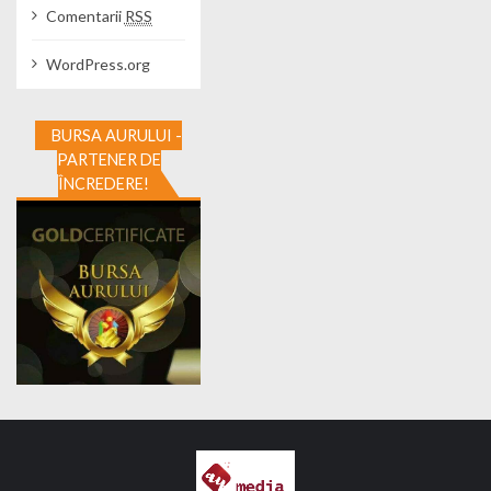
Comentarii
RSS
WordPress.org
BURSA AURULUI -
PARTENER DE
ÎNCREDERE!