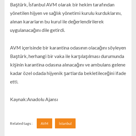
Baştürk, İsfanbul AVM olarak bir hekim tarafından
yönetilen hijyen ve sağlık yönetimi kurulu kurduklarını,
alınan kararların bu kurul ile değerlendirilerek
uygulanacağını dile getirdi.
AVM içerisinde bir karantina odasının olacağını söyleyen
Baştürk, herhangi bir vaka ile karşılaşılması durumunda
kişinin karantina odasına alınacağını ve ambulans gelene
kadar özel odada hijyenik şartlarda bekletileceğini ifade
etti.
Kaynak:Anadolu Ajansı
Related tags :
AVM
İstanbul