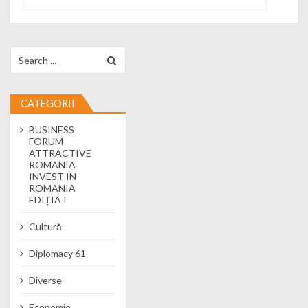
Search for:
CATEGORII
BUSINESS
FORUM
ATTRACTIVE
ROMANIA
INVEST IN
ROMANIA
EDIȚIA I
Cultură
Diplomacy 61
Diverse
Economie