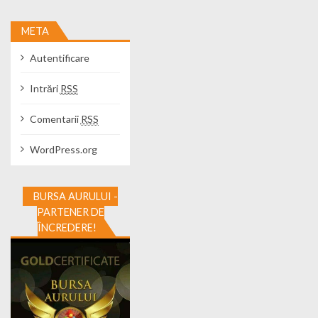
META
Autentificare
Intrări
RSS
Comentarii
RSS
WordPress.org
BURSA AURULUI -
PARTENER DE
ÎNCREDERE!