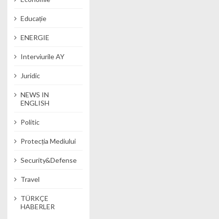
Educație
ENERGIE
Interviurile AY
Juridic
NEWS IN
ENGLISH
Politic
Protecția Mediului
Security&Defense
Travel
TÜRKÇE
HABERLER