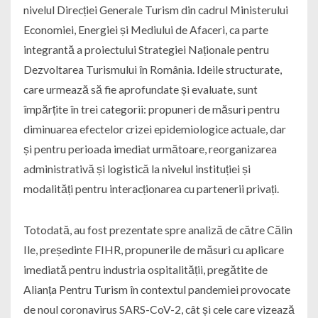
nivelul Direcției Generale Turism din cadrul Ministerului
Economiei, Energiei și Mediului de Afaceri, ca parte
integrantă a proiectului Strategiei Naționale pentru
Dezvoltarea Turismului în România. Ideile structurate,
care urmează să fie aprofundate și evaluate, sunt
împărțite în trei categorii: propuneri de măsuri pentru
diminuarea efectelor crizei epidemiologice actuale, dar
și pentru perioada imediat următoare, reorganizarea
administrativă și logistică la nivelul instituției și
modalități pentru interacționarea cu partenerii privați.
Totodată, au fost prezentate spre analiză de către Călin
Ile, președinte FIHR, propunerile de măsuri cu aplicare
imediată pentru industria ospitalității, pregătite de
Alianța Pentru Turism în contextul pandemiei provocate
de noul coronavirus SARS-CoV-2, cât și cele care vizează