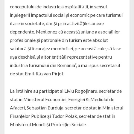
conceputului de industrie a ospitalității, în sensul
înțelegerii impactului social și economic pe care turismul
îl are în societate, dar și prin activitățile conexe
dependente. Menționez că această uniune a asociațiilor
profesionale și patronale din turism este absolut
salutară și încurajez membrii ei, pe această cale, să lase
ușa deschisă și altor entități reprezentative pentru
industria turismului din România”, a mai spus secretarul
de stat Emil-Răzvan Pîrjol.
La întâlnire au participat și Liviu Rogojinaru, secretar de
stat în Ministerul Economiei, Energiei și Mediului de
Afaceri, Sebastian Burduja, secretar de stat în Ministerul
Finanțelor Publice și Tudor Polak, secretar de stat în
Ministerul Muncii și Protecției Sociale.