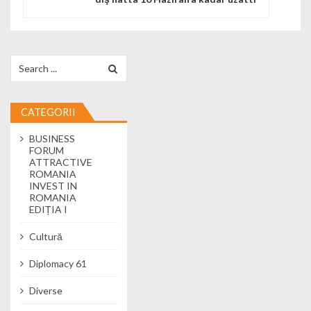
Search for:
CATEGORII
BUSINESS
FORUM
ATTRACTIVE
ROMANIA
INVEST IN
ROMANIA
EDIȚIA I
Cultură
Diplomacy 61
Diverse