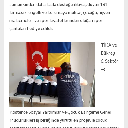
zamankinden daha fazla desteğe ihtiyaç duyan 181
kimsesiz, engelli ve korumaya muhtaç çocuğa, hijyen
malzemeleri ve spor kıyafetlerinden oluşan spor
çantaları hediye edildi.
TİKA ve
Bükreş
6. Sektör
ve
Köstence Sosyal Yardımlar ve Çocuk Esirgeme Genel
Müdürlükleri iş birliğinde yürütülen projeyle çocuk
esirgeme yurtlarında kalan çocukların bedensel ve ruhsal