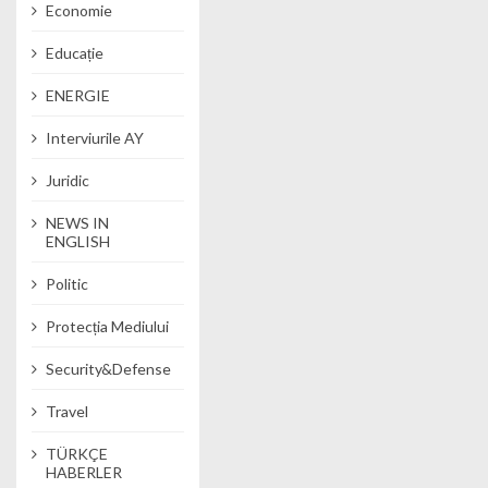
Economie
Educație
ENERGIE
Interviurile AY
Juridic
NEWS IN
ENGLISH
Politic
Protecția Mediului
Security&Defense
Travel
TÜRKÇE
HABERLER