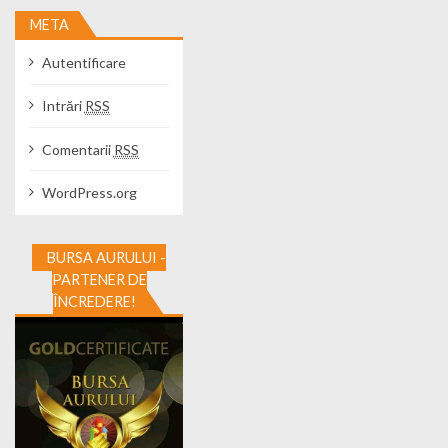
META
Autentificare
Intrări
RSS
Comentarii
RSS
WordPress.org
BURSA AURULUI -
PARTENER DE
ÎNCREDERE!