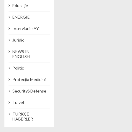
Educație
ENERGIE
Interviurile AY
Juridic
NEWS IN
ENGLISH
Politic
Protecția Mediului
Security&Defense
Travel
TÜRKÇE
HABERLER