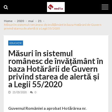
Skip to navigation
Skip to content
Home
2020
mai
21
Măsuri în sistemul românesc de învățământ în baza Hotărârii de Guvern
privind starea de alertă și a Legii 55/2020
EDUCAȚIE
Măsuri în sistemul
românesc de învățământ în
baza Hotărârii de Guvern
privind starea de alertă și
a Legii 55/2020
21/05/2020
0
Guvernul României a aprobat Hotărârea nr.