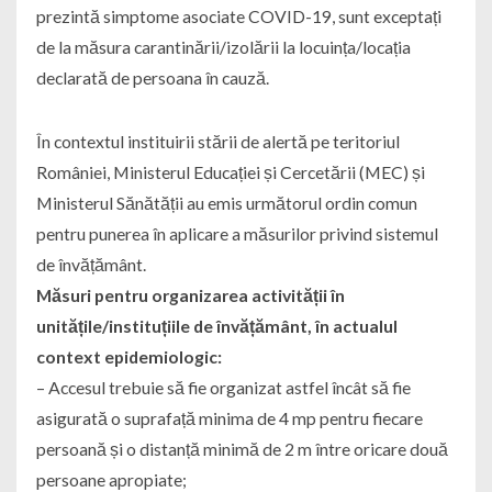
prezintă simptome asociate COVID-19, sunt exceptați
de la măsura carantinării/izolării la locuința/locația
declarată de persoana în cauză.
În contextul instituirii stării de alertă pe teritoriul
României, Ministerul Educației și Cercetării (MEC) și
Ministerul Sănătății au emis următorul ordin comun
pentru punerea în aplicare a măsurilor privind sistemul
de învățământ.
Măsuri pentru organizarea activității în
unitățile/instituțiile de învățământ, în actualul
context epidemiologic:
– Accesul trebuie să fie organizat astfel încât să fie
asigurată o suprafață minima de 4 mp pentru fiecare
persoană și o distanță minimă de 2 m între oricare două
persoane apropiate;