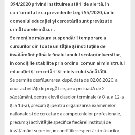
394/2020 privind instituirea stării de alertă, în
conformitate cu prevederile Legii 55/2020, iar în
domeniul educației și cercetării sunt prevăzute
următoarele măsuri:
Se menține măsura suspendării temporare a
cursurilor din toate unitățile și instituțiile de
învățământ până la finalul anului școlar/universitar,
în condițiile stabilite prin ordinul comun al ministrului
educației și cercetării și ministrului sănătății.
Se permite desfășurarea, după data de 02.06.2020, a
unor activități de pregătire, pe o perioadă de 2
săptămâni, pentru elevii claselor terminale (a 8-a, a 12-a
și a 13-a), precum și pentru organizarea examenelor
naționale și de cercetare a competențelor profesionale,
precum și activitățile specifice fiecărei instituții de
învățământ superior, în condițiile respectării măsurilor