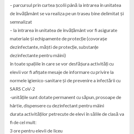
– parcursul prin curtea școlii până la intrarea în unitatea
de învățământ se va realiza pe un traseu bine delimitat și
semnalizat
– la intrarea în unitatea de învățământ vor fi asigurate
materiale și echipamente de protecție (covorașe
dezinfectante, măști de protecție, substanțe
dezinfectante pentru mâini)
în toate spațiile în care se vor desfășura activități cu
elevii vor fi afișate mesaje de informare cu privire la
normele igienico-sanitare și de prevenire a infectării cu
SARS CoV-2
-unitățile sunt dotate permanent cu săpun, prosoape de
hârtie, dispensere cu dezinfectant pentru mâini
durata activităților petrecute de elevi în sălile de clasă va
fi de cel mult:
3 ore pentru elevii de liceu