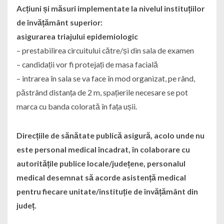
Acțiuni și măsuri implementate la nivelul instituțiilor
de învățământ superior:
asigurarea triajului epidemiologic
– prestabilirea circuitului către/și din sala de examen
– candidații vor fi protejați de masa facială
– intrarea în sala se va face în mod organizat, pe rând,
păstrând distanța de 2 m, spațierile necesare se pot
marca cu banda colorată în fața ușii.
Direcțiile de sănătate publică asigură, acolo unde nu
este personal medical încadrat, în colaborare cu
autoritățile publice locale/județene, personalul
medical desemnat să acorde asistență medical
pentru fiecare unitate/instituție de învățământ din
județ.