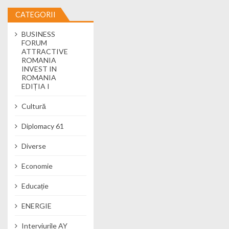
CATEGORII
BUSINESS
FORUM
ATTRACTIVE
ROMANIA
INVEST IN
ROMANIA
EDIȚIA I
Cultură
Diplomacy 61
Diverse
Economie
Educație
ENERGIE
Interviurile AY