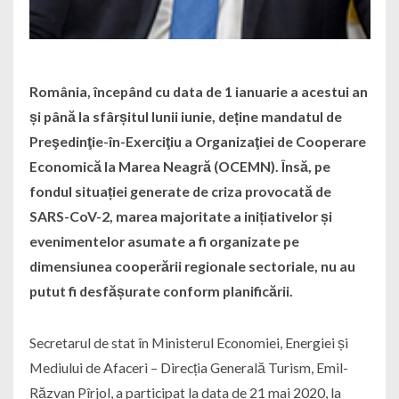
România, începând cu data de 1 ianuarie a acestui an
și până la sfârșitul lunii iunie, deține mandatul de
Preşedinţie-în-Exerciţiu a Organizaţiei de Cooperare
Economică la Marea Neagră (OCEMN). Însă, pe
fondul situației generate de criza provocată de
SARS-CoV-2, marea majoritate a inițiativelor și
evenimentelor asumate a fi organizate pe
dimensiunea cooperării regionale sectoriale, nu au
putut fi desfășurate conform planificării.
Secretarul de stat în Ministerul Economiei, Energiei și
Mediului de Afaceri – Direcția Generală Turism, Emil-
Răzvan Pîrjol, a participat la data de 21 mai 2020, la