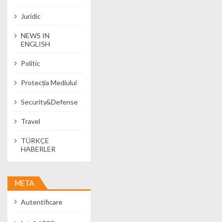
Juridic
NEWS IN
ENGLISH
Politic
Protecția Mediului
Security&Defense
Travel
TÜRKÇE
HABERLER
META
Autentificare