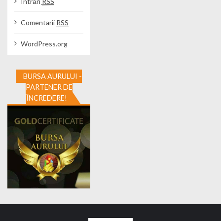
Intrări
RSS
Comentarii
RSS
WordPress.org
BURSA AURULUI -
PARTENER DE
ÎNCREDERE!