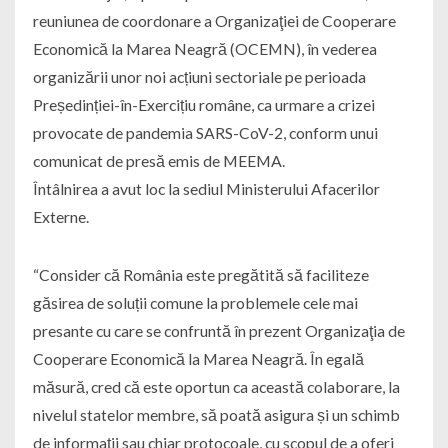
reuniunea de coordonare a Organizaţiei de Cooperare
Economică la Marea Neagră (OCEMN), în vederea
organizării unor noi acțiuni sectoriale pe perioada
Președinției-în-Exercițiu române, ca urmare a crizei
provocate de pandemia SARS-CoV-2, conform unui
comunicat de presă emis de MEEMA.
Întâlnirea a avut loc la sediul Ministerului Afacerilor
Externe.
“Consider că România este pregătită să faciliteze
găsirea de soluții comune la problemele cele mai
presante cu care se confruntă în prezent Organizaţia de
Cooperare Economică la Marea Neagră. În egală
măsură, cred că este oportun ca această colaborare, la
nivelul statelor membre, să poată asigura și un schimb
de informații sau chiar protocoale, cu scopul de a oferi