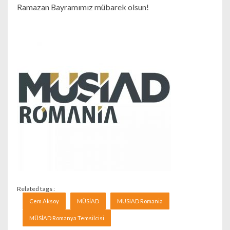
Ramazan Bayramımız mübarek olsun!
Related tags :
Cem Aksoy
MÜSİAD
MUSIAD Romania
MÜSİAD Romanya Temsilcisi