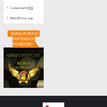
Comentarii
RSS
WordPress.org
BURSA AURULUI -
PARTENER DE
ÎNCREDERE!