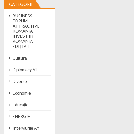
CATEGORII
BUSINESS
FORUM
ATTRACTIVE
ROMANIA
INVEST IN
ROMANIA
EDIȚIA I
Cultură
Diplomacy 61
Diverse
Economie
Educație
ENERGIE
Interviurile AY