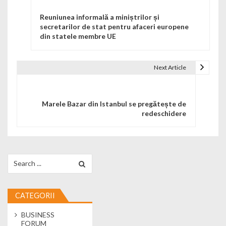
Reuniunea informală a miniștrilor și
secretarilor de stat pentru afaceri europene
din statele membre UE
Next Article
Marele Bazar din Istanbul se pregătește de
redeschidere
Search for:
CATEGORII
BUSINESS
FORUM