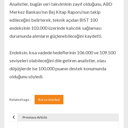
Analistler, bugün veri takviminin zayıf olduğunu, ABD
Merkez Bankası’nın Bej Kitap Raporu’nun takip
edileceğini belirterek, teknik açıdan BIST 100
endeksinin 103.000 üzerinde kalıcılık sağlaması
durumunda alımların güçlenebileceğini kaydetti.
Endeksin, kısa vadede hedeflerinin 106.000 ve 109.500
seviyeleri olabileceğini dile getiren analistler, olası
düşüşlerde ise 100.000 puanın destek konumunda
olduğunu söyledi.
Related tags :
Borsa Istanbul
Previous Article
Navigare în articole