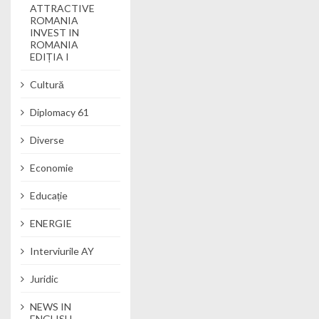
ATTRACTIVE
ROMANIA
INVEST IN
ROMANIA
EDIȚIA I
Cultură
Diplomacy 61
Diverse
Economie
Educație
ENERGIE
Interviurile AY
Juridic
NEWS IN
ENGLISH