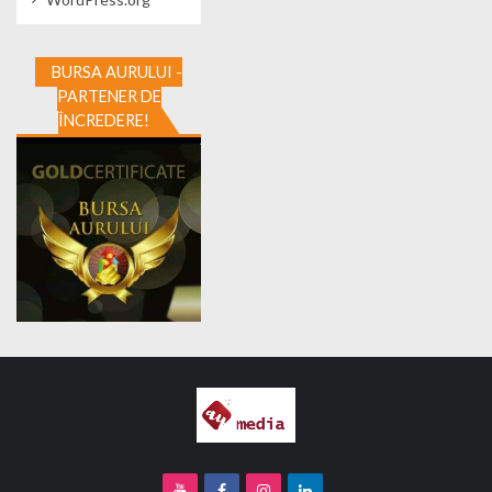
BURSA AURULUI -
PARTENER DE
ÎNCREDERE!