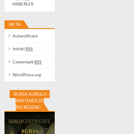
HABERLER
META
Autentificare
Intrări
RSS
Comentarii
RSS
WordPress.org
BURSA AURULUI -
PARTENER DE
ÎNCREDERE!