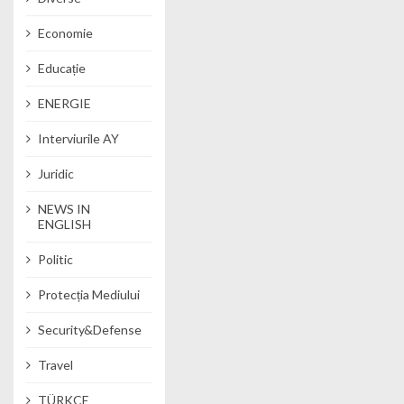
Economie
Educație
ENERGIE
Interviurile AY
Juridic
NEWS IN
ENGLISH
Politic
Protecția Mediului
Security&Defense
Travel
TÜRKÇE