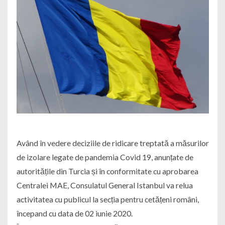
Având în vedere deciziile de ridicare treptată a măsurilor
de izolare legate de pandemia Covid 19, anunțate de
autoritățile din Turcia și în conformitate cu aprobarea
Centralei MAE, Consulatul General Istanbul va relua
activitatea cu publicul la secția pentru cetățeni români,
începand cu data de 02 iunie 2020.