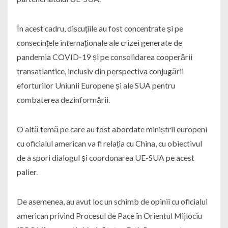
În acest cadru, discuțiile au fost concentrate și pe
consecințele internaționale ale crizei generate de
pandemia COVID-19 și pe consolidarea cooperării
transatlantice, inclusiv din perspectiva conjugării
eforturilor Uniunii Europene și ale SUA pentru
combaterea dezinformării.
O altă temă pe care au fost abordate miniștrii europeni
cu oficialul american va fi relația cu China, cu obiectivul
de a spori dialogul și coordonarea UE-SUA pe acest
palier.
De asemenea, au avut loc un schimb de opinii cu oficialul
american privind Procesul de Pace în Orientul Mijlociu