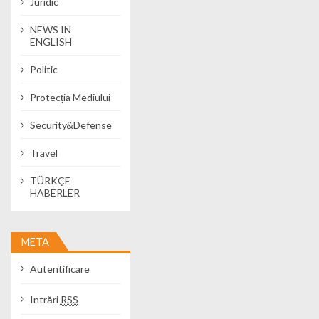
Juridic
NEWS IN
ENGLISH
Politic
Protecția Mediului
Security&Defense
Travel
TÜRKÇE
HABERLER
META
Autentificare
Intrări
RSS