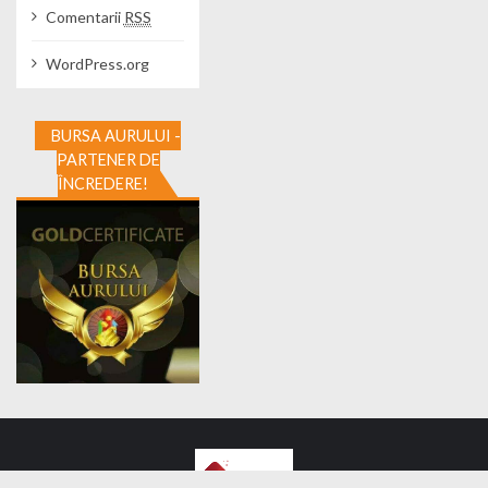
Comentarii
RSS
WordPress.org
BURSA AURULUI -
PARTENER DE
ÎNCREDERE!