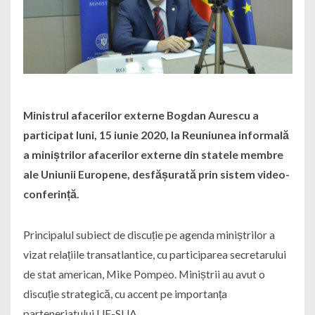
Ministrul afacerilor externe Bogdan Aurescu a
participat luni, 15 iunie 2020, la Reuniunea informală
a miniștrilor afacerilor externe din statele membre
ale Uniunii Europene, desfășurată prin sistem video-
conferință.
Principalul subiect de discuție pe agenda miniștrilor a
vizat relațiile transatlantice, cu participarea secretarului
de stat american, Mike Pompeo. Miniștrii au avut o
discuție strategică, cu accent pe importanța
parteneriatului UE-SUA.