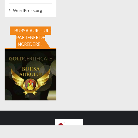
WordPress.org
BURSA AURULUI -
PARTENER DE
ÎNCREDERE!