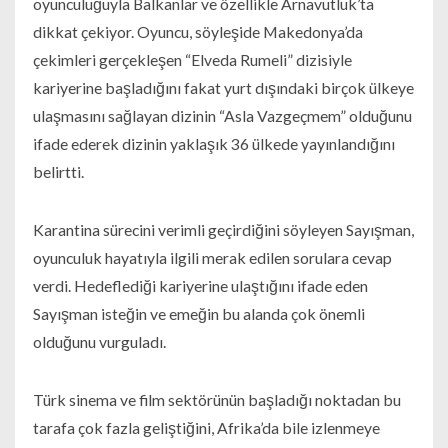
oyunculuğuyla Balkanlar ve özellikle Arnavutluk’ta
dikkat çekiyor. Oyuncu, söyleşide Makedonya’da
çekimleri gerçekleşen “Elveda Rumeli” dizisiyle
kariyerine başladığını fakat yurt dışındaki birçok ülkeye
ulaşmasını sağlayan dizinin “Asla Vazgeçmem” olduğunu
ifade ederek dizinin yaklaşık 36 ülkede yayınlandığını
belirtti.
Karantina sürecini verimli geçirdiğini söyleyen Sayışman,
oyunculuk hayatıyla ilgili merak edilen sorulara cevap
verdi. Hedeflediği kariyerine ulaştığını ifade eden
Sayışman isteğin ve emeğin bu alanda çok önemli
olduğunu vurguladı.
Türk sinema ve film sektörünün başladığı noktadan bu
tarafa çok fazla geliştiğini, Afrika’da bile izlenmeye