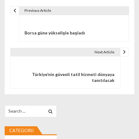
Previous Article
Navigare în articole
Borsa güne yükselişle başladı
Next Article
Türkiye’nin güvenli tatil hizmeti dünyaya
tanıtılacak
Search for:
CATEGORII