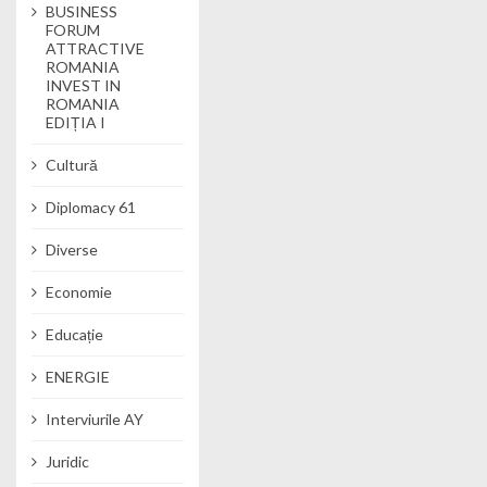
BUSINESS
FORUM
ATTRACTIVE
ROMANIA
INVEST IN
ROMANIA
EDIȚIA I
Cultură
Diplomacy 61
Diverse
Economie
Educație
ENERGIE
Interviurile AY
Juridic