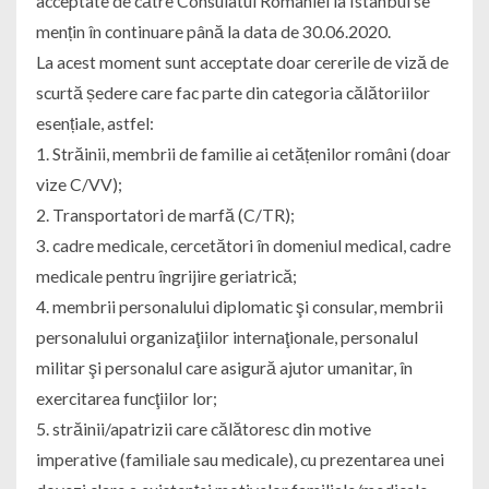
acceptate de către Consulatul României la Istanbul se
mențin în continuare până la data de 30.06.2020.
La acest moment sunt acceptate doar cererile de viză de
scurtă ședere care fac parte din categoria călătoriilor
esențiale, astfel:
1. Străinii, membrii de familie ai cetățenilor români (doar
vize C/VV);
2. Transportatori de marfă (C/TR);
3. cadre medicale, cercetători în domeniul medical, cadre
medicale pentru îngrijire geriatrică;
4. membrii personalului diplomatic şi consular, membrii
personalului organizaţiilor internaţionale, personalul
militar şi personalul care asigură ajutor umanitar, în
exercitarea funcţiilor lor;
5. străinii/apatrizii care călătoresc din motive
imperative (familiale sau medicale), cu prezentarea unei