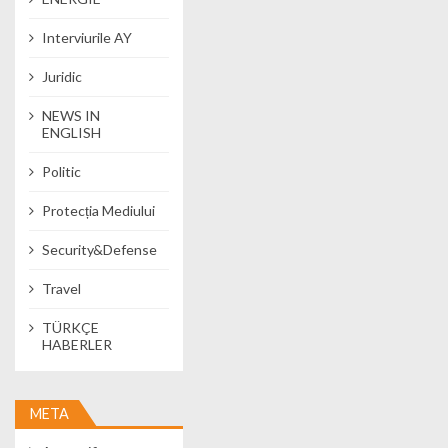
Interviurile AY
Juridic
NEWS IN
ENGLISH
Politic
Protecția Mediului
Security&Defense
Travel
TÜRKÇE
HABERLER
META