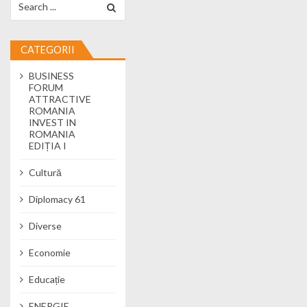
CATEGORII
BUSINESS
FORUM
ATTRACTIVE
ROMANIA
INVEST IN
ROMANIA
EDIȚIA I
Cultură
Diplomacy 61
Diverse
Economie
Educație
ENERGIE