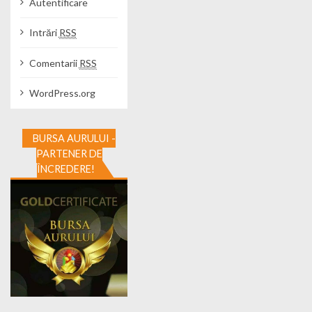
Autentificare
Intrări
RSS
Comentarii
RSS
WordPress.org
BURSA AURULUI -
PARTENER DE
ÎNCREDERE!