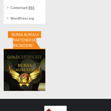
Comentarii
RSS
WordPress.org
BURSA AURULUI -
PARTENER DE
ÎNCREDERE!