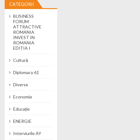
CATEGORII
BUSINESS
FORUM
ATTRACTIVE
ROMANIA
INVEST IN
ROMANIA
EDIȚIA I
Cultură
Diplomacy 61
Diverse
Economie
Educație
ENERGIE
Interviurile AY