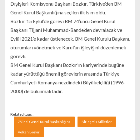
Dışişleri Komisyonu Başkanı Bozkır, Türkiye’den BM
Genel Kurul Başkanlığına seçilen ilk isim oldu.
Bozkır, 15 Eylül’de görevi BM 74’üncü Genel Kurul
Başkanı Tijjani Muhammad-Bande’den devralacak ve
Eylül 2021’e kadar üstlenecek. BM Genel Kurulu Başkanı,
oturumları yönetmek ve Kurul’un işleyişini düzenlemek
görevli.
BM Genel Kurul Başkanı Bozkır’ın kariyerinde bugüne
kadar yürüttüğü önemli görevlerin arasında Türkiye
Cumhuriyeti Romanya nezdindeki Büyükelçiliği (1996-
2000) de bulunmaktadır.
Related tags :
75'inci Genel Kurul Başkanlığına
Birleşmis Milletler
Volkan Bozkır