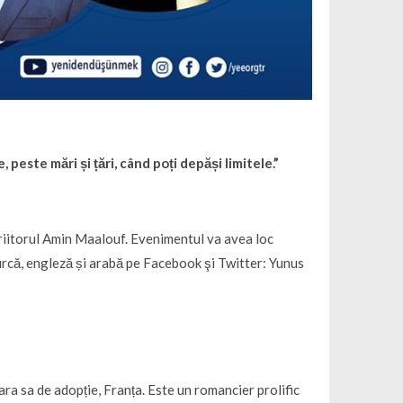
peste mări și țări, când poți depăși limitele.”
riitorul Amin Maalouf. Evenimentul va avea loc
 turcă, engleză și arabă pe Facebook şi Twitter: Yunus
a sa de adopție, Franța. Este un romancier prolific