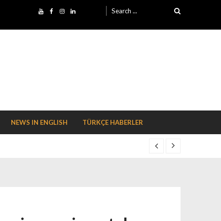
Search for:
NEWS IN ENGLISH
TÜRKÇE HABERLER