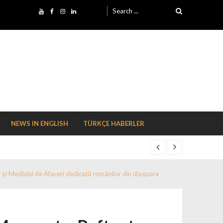
Search for:
NEWS IN ENGLISH
TÜRKÇE HABERLER
și Mediului de Afaceri dedicată românilor din diaspora