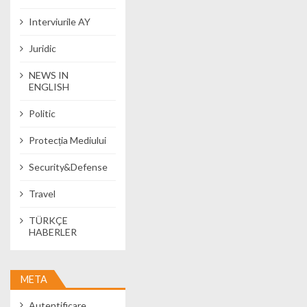
Interviurile AY
Juridic
NEWS IN
ENGLISH
Politic
Protecția Mediului
Security&Defense
Travel
TÜRKÇE
HABERLER
META
Autentificare