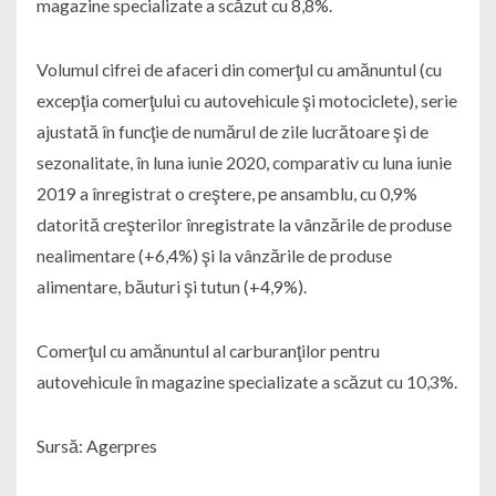
magazine specializate a scăzut cu 8,8%.
Volumul cifrei de afaceri din comerţul cu amănuntul (cu
excepţia comerţului cu autovehicule şi motociclete), serie
ajustată în funcţie de numărul de zile lucrătoare şi de
sezonalitate, în luna iunie 2020, comparativ cu luna iunie
2019 a înregistrat o creştere, pe ansamblu, cu 0,9%
datorită creşterilor înregistrate la vânzările de produse
nealimentare (+6,4%) şi la vânzările de produse
alimentare, băuturi şi tutun (+4,9%).
Comerţul cu amănuntul al carburanţilor pentru
autovehicule în magazine specializate a scăzut cu 10,3%.
Sursă: Agerpres