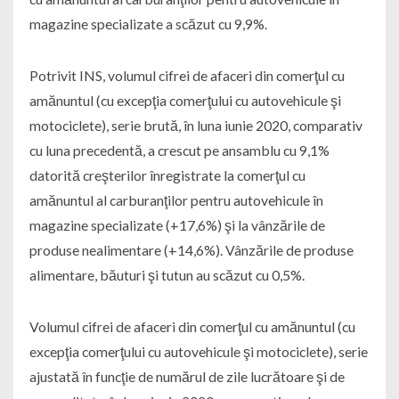
magazine specializate a scăzut cu 9,9%.
Potrivit INS, volumul cifrei de afaceri din comerţul cu
amănuntul (cu excepţia comerţului cu autovehicule şi
motociclete), serie brută, în luna iunie 2020, comparativ
cu luna precedentă, a crescut pe ansamblu cu 9,1%
datorită creşterilor înregistrate la comerţul cu
amănuntul al carburanţilor pentru autovehicule în
magazine specializate (+17,6%) şi la vânzările de
produse nealimentare (+14,6%). Vânzările de produse
alimentare, băuturi şi tutun au scăzut cu 0,5%.
Volumul cifrei de afaceri din comerţul cu amănuntul (cu
excepţia comerţului cu autovehicule şi motociclete), serie
ajustată în funcţie de numărul de zile lucrătoare şi de