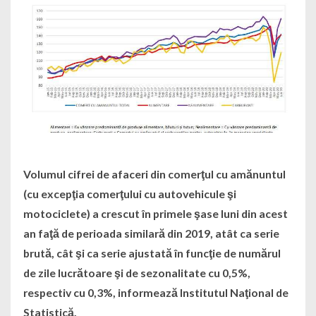
Volumul cifrei de afaceri din comerţul cu amănuntul
(cu excepţia comerţului cu autovehicule şi
motociclete) a crescut în primele şase luni din acest
an faţă de perioada similară din 2019, atât ca serie
brută, cât şi ca serie ajustată în funcţie de numărul
de zile lucrătoare şi de sezonalitate cu 0,5%,
respectiv cu 0,3%, informează Institutul Naţional de
Statistică.