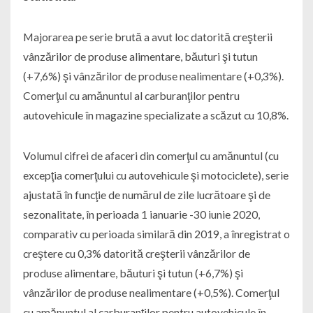
Majorarea pe serie brută a avut loc datorită creşterii
vânzărilor de produse alimentare, băuturi şi tutun
(+7,6%) şi vânzărilor de produse nealimentare (+0,3%).
Comerţul cu amănuntul al carburanţilor pentru
autovehicule în magazine specializate a scăzut cu 10,8%.
Volumul cifrei de afaceri din comerţul cu amănuntul (cu
excepţia comerţului cu autovehicule şi motociclete), serie
ajustată în funcţie de numărul de zile lucrătoare şi de
sezonalitate, în perioada 1 ianuarie -30 iunie 2020,
comparativ cu perioada similară din 2019, a înregistrat o
creştere cu 0,3% datorită creşterii vânzărilor de
produse alimentare, băuturi şi tutun (+6,7%) şi
vânzărilor de produse nealimentare (+0,5%). Comerţul
cu amănuntul al carburanţilor pentru autovehicule în