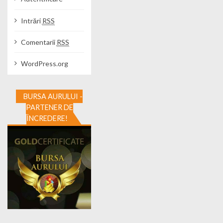
Intrări
RSS
Comentarii
RSS
WordPress.org
BURSA AURULUI -
PARTENER DE
ÎNCREDERE!