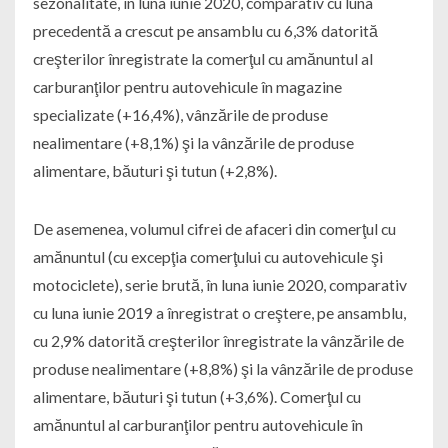
sezonalitate, în luna iunie 2020, comparativ cu luna
precedentă a crescut pe ansamblu cu 6,3% datorită
creşterilor înregistrate la comerţul cu amănuntul al
carburanţilor pentru autovehicule în magazine
specializate (+16,4%), vânzările de produse
nealimentare (+8,1%) şi la vânzările de produse
alimentare, băuturi şi tutun (+2,8%).
De asemenea, volumul cifrei de afaceri din comerţul cu
amănuntul (cu excepţia comerţului cu autovehicule şi
motociclete), serie brută, în luna iunie 2020, comparativ
cu luna iunie 2019 a înregistrat o creştere, pe ansamblu,
cu 2,9% datorită creşterilor înregistrate la vânzările de
produse nealimentare (+8,8%) şi la vânzările de produse
alimentare, băuturi şi tutun (+3,6%). Comerţul cu
amănuntul al carburanţilor pentru autovehicule în