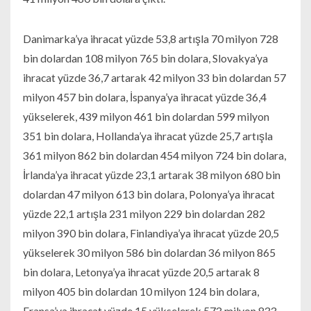
Danimarka’ya ihracat yüzde 53,8 artışla 70 milyon 728
bin dolardan 108 milyon 765 bin dolara, Slovakya’ya
ihracat yüzde 36,7 artarak 42 milyon 33 bin dolardan 57
milyon 457 bin dolara, İspanya’ya ihracat yüzde 36,4
yükselerek, 439 milyon 461 bin dolardan 599 milyon
351 bin dolara, Hollanda’ya ihracat yüzde 25,7 artışla
361 milyon 862 bin dolardan 454 milyon 724 bin dolara,
İrlanda’ya ihracat yüzde 23,1 artarak 38 milyon 680 bin
dolardan 47 milyon 613 bin dolara, Polonya’ya ihracat
yüzde 22,1 artışla 231 milyon 229 bin dolardan 282
milyon 390 bin dolara, Finlandiya’ya ihracat yüzde 20,5
yükselerek 30 milyon 586 bin dolardan 36 milyon 865
bin dolara, Letonya’ya ihracat yüzde 20,5 artarak 8
milyon 405 bin dolardan 10 milyon 124 bin dolara,
Fransa’ya ihracat yüzde 15 yükselerek 573 milyon 833