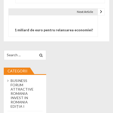
Next Article
1 miliard de euro pentru relansarea economiei!
Search for:
CATEGORII
BUSINESS
FORUM
ATTRACTIVE
ROMANIA
INVEST IN
ROMANIA
EDIȚIA I