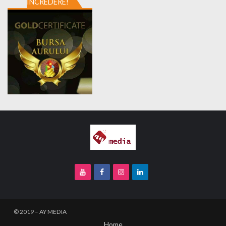
ÎNCREDERE!
Home