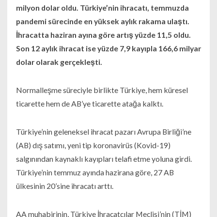
milyon dolar oldu. Türkiye’nin ihracatı, temmuzda
pandemi sürecinde en yüksek aylık rakama ulaştı.
İhracatta haziran ayına göre artış yüzde 11,5 oldu.
Son 12 aylık ihracat ise yüzde 7,9 kayıpla 166,6 milyar
dolar olarak gerçekleşti.
Normalleşme süreciyle birlikte Türkiye, hem küresel
ticarette hem de AB’ye ticarette atağa kalktı.
Türkiye’nin geleneksel ihracat pazarı Avrupa Birliği’ne
(AB) dış satımı, yeni tip koronavirüs (Kovid-19)
salgınından kaynaklı kayıpları telafi etme yoluna girdi.
Türkiye’nin temmuz ayında hazirana göre, 27 AB
ülkesinin 20’sine ihracatı arttı.
AA muhabirinin, Türkiye İhracatçılar Meclisi’nin (TİM)