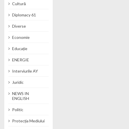
Cultură
Diplomacy 61
Diverse
Economie
Educație
ENERGIE
Interviurile AY
Juridic
NEWS IN
ENGLISH
Politic
Protecția Mediului