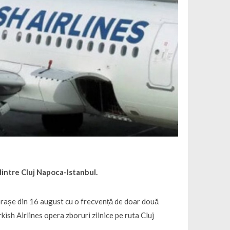
dintre Cluj Napoca-Istanbul.
orașe din 16 august cu o frecvență de doar două
kish Airlines opera zboruri zilnice pe ruta Cluj