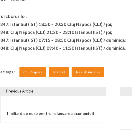
ul zborurilor:
47: Istanbul (IST) 18:50 – 20:30 Cluj Napoca (CLJ) / joi;
48: Cluj Napoca (CLJ) 21:20 – 23:10 Istanbul (IST) / joi;
47: Istanbul (IST) 07:15 – 08:50 Cluj Napoca (CLJ) / duminică;
48: Cluj Napoca (CLJ) 09:40 – 11:30 Istanbul (IST) / duminică.
ed tags :
Cluj-Napoca
İstanbul
Turkish Airlines
Previous Article
vigare în articole
1 miliard de euro pentru relansarea economiei!