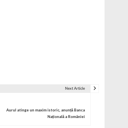
Next Article
Aurul atinge un maxim istoric, anunță Banca
Națională a României