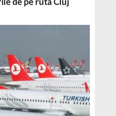
ile de pe ruta Cluj