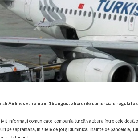
ish Airlines va relua în 16 august zborurile comerciale regulate 
ivit informații comunicate, compania turcă va zbura între cele două 
uri pe săptămână, în zilele de joi și duminică. Înainte de pandemie, Tur
ca – Istanbul.