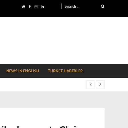
Search for:
NEWS IN ENGLISH
TÜRKÇE HABERLER