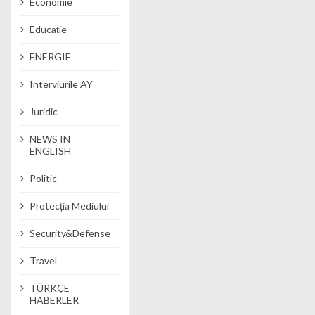
Economie
Educație
ENERGIE
Interviurile AY
Juridic
NEWS IN
ENGLISH
Politic
Protecția Mediului
Security&Defense
Travel
TÜRKÇE
HABERLER