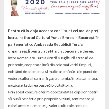
Pentru că în viața aceasta copiii sunt cel mai de preț
lucru, Institutul Cultural Yunus Emre din București în
parteneriat cu Ambasada Republicii Turcia
organizează pentru aceștia un concurs de desen.
Între România și Turcia există o legătură strânsă de
prietenie, cooperare încă din cele mai vechi timpuri,
existând de asemenea și multe asemănări din punct de
vedere cultural, cum ar fi gastronomia, îmbrăcămintea,
muzica, găzduirea oaspeților, căsătoria.
Prin acest concurs oferim oportunitatea copiilor noștri
să pună pe hârtie prin propriile viziuni, sentimente și
culori aceste elemente și valori culturale comune.