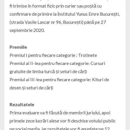
fi trimise în format fizic prin curier sau poștă cu
confirmare de primire la İnstitutul Yunus Emre București,
(strada Vasile Lascar nr 96, București) până pe 27
septembrie 2020.
Premiile
Premiul I pentru fiecare categorie : Trotinete
Premiul al II-lea pentru fiecare categorie: Cursuri
gratuite de limba turcă și seturi de cărți
Premiul al III-lea pentru fiecare categorie: Kituri de
desen și seturi de cărți
Rezultatele
Prima evaluare va fi făcută de membrii juriului, apoi
primele zece lucrări alese vor fi deschise votului public
pe social media, iar rezultatele vor fi anunțate pe 12