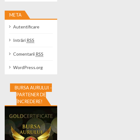
META
Autentificare
Intrări
RSS
Comentarii
RSS
WordPress.org
BURSA AURULUI -
PARTENER DE
ÎNCREDERE!