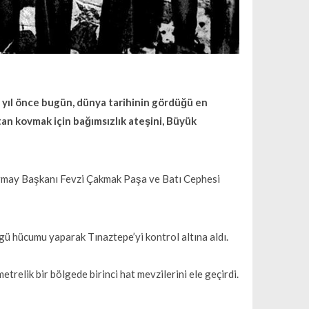
yıl önce bugün, dünya tarihinin gördüğü en
tan kovmak için bağımsızlık ateşini, Büyük
may Başkanı Fevzi Çakmak Paşa ve Batı Cephesi
gü hücumu yaparak Tınaztepe’yi kontrol altına aldı.
etrelik bir bölgede birinci hat mevzilerini ele geçirdi.