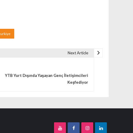
turkiye
Next Article
YTB Yurt Dışında Yaşayan Genç İletişimcileri
Keşfediyor