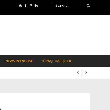
Search for:
NEWS IN ENGLISH
TÜRKÇE HABERLER