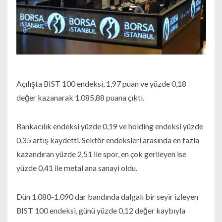
Açılışta BIST 100 endeksi, 1,97 puan ve yüzde 0,18
değer kazanarak 1.085,88 puana çıktı.
Bankacılık endeksi yüzde 0,19 ve holding endeksi yüzde
0,35 artış kaydetti. Sektör endeksleri arasında en fazla
kazandıran yüzde 2,51 ile spor, en çok gerileyen ise
yüzde 0,41 ile metal ana sanayi oldu.
Dün 1.080-1.090 dar bandında dalgalı bir seyir izleyen
BIST 100 endeksi, günü yüzde 0,12 değer kaybıyla