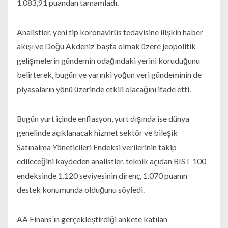
1.083,91 puandan tamamladı.
Analistler, yeni tip koronavirüs tedavisine ilişkin haber
akışı ve Doğu Akdeniz başta olmak üzere jeopolitik
gelişmelerin gündemin odağındaki yerini koruduğunu
belirterek, bugün ve yarınki yoğun veri gündeminin de
piyasaların yönü üzerinde etkili olacağını ifade etti.
Bugün yurt içinde enflasyon, yurt dışında ise dünya
genelinde açıklanacak hizmet sektör ve bileşik
Satınalma Yöneticileri Endeksi verilerinin takip
edileceğini kaydeden analistler, teknik açıdan BIST 100
endeksinde 1.120 seviyesinin direnç, 1.070 puanın
destek konumunda olduğunu söyledi.
AA Finans’ın gerçekleştirdiği ankete katılan