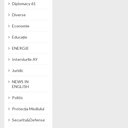
Diplomacy 61
Diverse
Economie
Educație
ENERGIE
Interviurile AY
Juridic
NEWS IN
ENGLISH
Politic
Protecția Mediului
Security&Defense