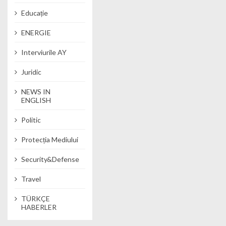
Educație
ENERGIE
Interviurile AY
Juridic
NEWS IN
ENGLISH
Politic
Protecția Mediului
Security&Defense
Travel
TÜRKÇE
HABERLER