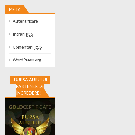
META
Autentificare
Intrări
RSS
Comentarii
RSS
WordPress.org
BURSA AURULUI -
PARTENER DE
ÎNCREDERE!