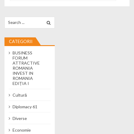
Search for:
CATEGORII
BUSINESS
FORUM
ATTRACTIVE
ROMANIA
INVEST IN
ROMANIA
EDIȚIA I
Cultură
Diplomacy 61
Diverse
Economie