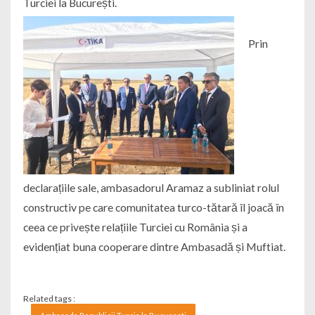
Turciei la București.
Prin
declarațiile sale, ambasadorul Aramaz a subliniat rolul
constructiv pe care comunitatea turco-tătară îl joacă în
ceea ce privește relațiile Turciei cu România și a
evidențiat buna cooperare dintre Ambasadă și Muftiat.
Related tags :