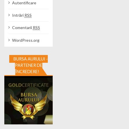
Autentificare
Intrări
RSS
Comentarii
RSS
WordPress.org
BURSA AURULUI -
PARTENER DE
ÎNCREDERE!