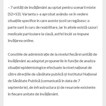
– 7 unități de învățământ au optat pentru scenarii mixte
(S2+S3). Varianta s-a aprobat avându-se în vedere
situațiile specifice în care aceste școli se regăsesc: o
parte sunt în curs de reabilitare, iar în altele există cazuri
medicale particulare la clasă, astfel încât se impune
învățarea online.
Consiliile de administrație de la nivelul fiecărei unități de
învățământ au adoptat propunerile în funcție de analiza
situației epidemiologice efectuate la nivel național de
către direcțiile de sănătate publică și Institutul Național
de Sănătate Publică (comunicată în data de 7
septembrie), de infrastructura și de resursele existente
în fiecare unitate de învățământ.