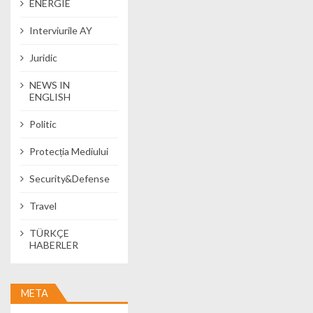
ENERGIE
Interviurile AY
Juridic
NEWS IN
ENGLISH
Politic
Protecția Mediului
Security&Defense
Travel
TÜRKÇE
HABERLER
META