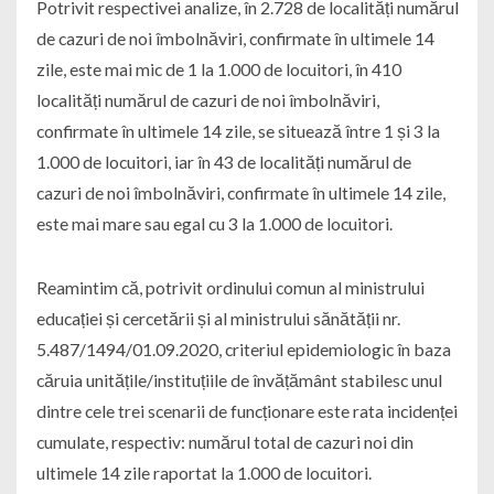
Potrivit respectivei analize, în 2.728 de localități numărul
de cazuri de noi îmbolnăviri, confirmate în ultimele 14
zile, este mai mic de 1 la 1.000 de locuitori, în 410
localități numărul de cazuri de noi îmbolnăviri,
confirmate în ultimele 14 zile, se situează între 1 și 3 la
1.000 de locuitori, iar în 43 de localități numărul de
cazuri de noi îmbolnăviri, confirmate în ultimele 14 zile,
este mai mare sau egal cu 3 la 1.000 de locuitori.
Reamintim că, potrivit ordinului comun al ministrului
educației și cercetării și al ministrului sănătății nr.
5.487/1494/01.09.2020, criteriul epidemiologic în baza
căruia unitățile/instituțiile de învățământ stabilesc unul
dintre cele trei scenarii de funcționare este rata incidenței
cumulate, respectiv: numărul total de cazuri noi din
ultimele 14 zile raportat la 1.000 de locuitori.