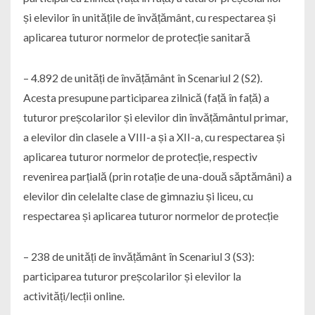
și elevilor în unitățile de învățământ, cu respectarea și
aplicarea tuturor normelor de protecție sanitară
– 4.892 de unități de învățământ în Scenariul 2 (S2).
Acesta presupune participarea zilnică (față în față) a
tuturor preșcolarilor și elevilor din învățământul primar,
a elevilor din clasele a VIII-a și a XII-a, cu respectarea și
aplicarea tuturor normelor de protecție, respectiv
revenirea parțială (prin rotație de una-două săptămâni) a
elevilor din celelalte clase de gimnaziu și liceu, cu
respectarea și aplicarea tuturor normelor de protecție
– 238 de unități de învățământ în Scenariul 3 (S3):
participarea tuturor preșcolarilor și elevilor la
activități/lecții online.