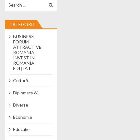
Search for:
CATEGORII
BUSINESS
FORUM
ATTRACTIVE
ROMANIA
INVEST IN
ROMANIA
EDIȚIA I
Cultură
Diplomacy 61
Diverse
Economie
Educație