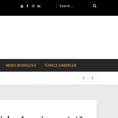
Search for:
NEWS IN ENGLISH
TÜRKÇE HABERLER