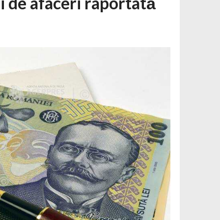
i de afaceri raportată