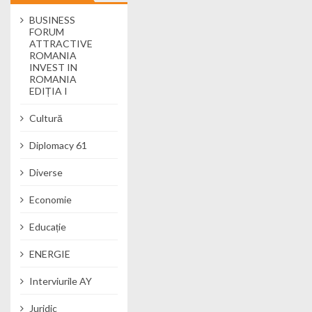
BUSINESS
FORUM
ATTRACTIVE
ROMANIA
INVEST IN
ROMANIA
EDIȚIA I
Cultură
Diplomacy 61
Diverse
Economie
Educație
ENERGIE
Interviurile AY
Juridic