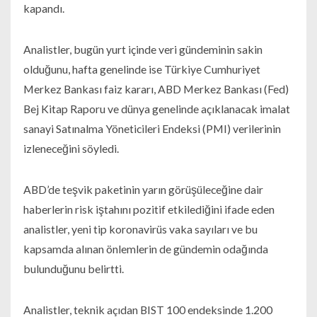
kapandı.
Analistler, bugün yurt içinde veri gündeminin sakin
olduğunu, hafta genelinde ise Türkiye Cumhuriyet
Merkez Bankası faiz kararı, ABD Merkez Bankası (Fed)
Bej Kitap Raporu ve dünya genelinde açıklanacak imalat
sanayi Satınalma Yöneticileri Endeksi (PMI) verilerinin
izleneceğini söyledi.
ABD’de teşvik paketinin yarın görüşüleceğine dair
haberlerin risk iştahını pozitif etkilediğini ifade eden
analistler, yeni tip koronavirüs vaka sayıları ve bu
kapsamda alınan önlemlerin de gündemin odağında
bulunduğunu belirtti.
Analistler, teknik açıdan BIST 100 endeksinde 1.200