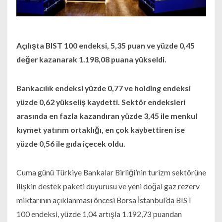
Açılışta BIST 100 endeksi, 5,35 puan ve yüzde 0,45
değer kazanarak 1.198,08 puana yükseldi.
Bankacılık endeksi yüzde 0,77 ve holding endeksi
yüzde 0,62 yükseliş kaydetti. Sektör endeksleri
arasında en fazla kazandıran yüzde 3,45 ile menkul
kıymet yatırım ortaklığı, en çok kaybettiren ise
yüzde 0,56 ile gıda içecek oldu.
Cuma günü Türkiye Bankalar Birliği’nin turizm sektörüne
ilişkin destek paketi duyurusu ve yeni doğal gaz rezerv
miktarının açıklanması öncesi Borsa İstanbul’da BIST
100 endeksi, yüzde 1,04 artışla 1.192,73 puandan