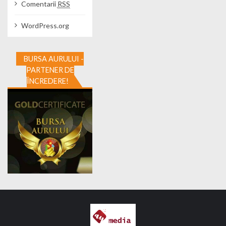
Comentarii
RSS
WordPress.org
BURSA AURULUI -
PARTENER DE
ÎNCREDERE!