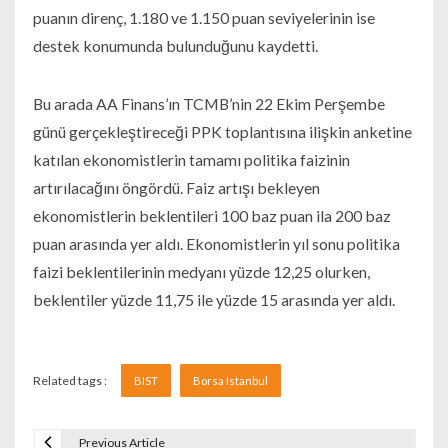
puanın direnç, 1.180 ve 1.150 puan seviyelerinin ise
destek konumunda bulunduğunu kaydetti.
Bu arada AA Finans’ın TCMB’nin 22 Ekim Perşembe
günü gerçekleştireceği PPK toplantısına ilişkin anketine
katılan ekonomistlerin tamamı politika faizinin
artırılacağını öngördü. Faiz artışı bekleyen
ekonomistlerin beklentileri 100 baz puan ila 200 baz
puan arasında yer aldı. Ekonomistlerin yıl sonu politika
faizi beklentilerinin medyanı yüzde 12,25 olurken,
beklentiler yüzde 11,75 ile yüzde 15 arasında yer aldı.
Related tags :
BIST
Borsa Istanbul
Previous Article