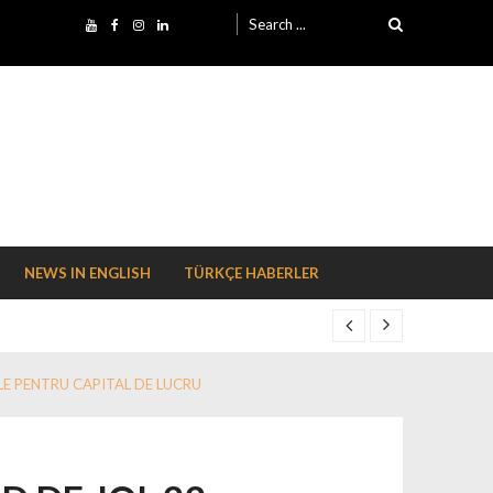
Search for:
NEWS IN ENGLISH
TÜRKÇE HABERLER
LE PENTRU CAPITAL DE LUCRU