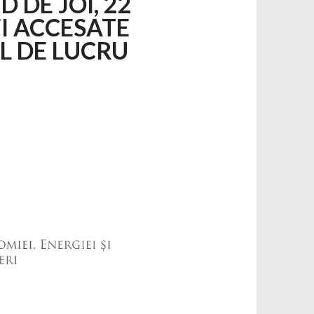
DE JOI, 22
FI ACCESATE
L DE LUCRU