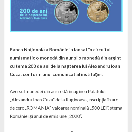
Banca Naţională a României a lansat în circuitul
numismatic o monedă din aur şi o monedă din argint
cu tema 200 de ani de la naşterea lui Alexandru Ioan
Cuza, conform unui comunicat al instituţiei.
Aversul monedei din aur redă imaginea Palatului
„Alexandru Ioan Cuza” de la Ruginoasa, inscripţia în arc
de cerc „ROMANIA”, valoarea nominală „500 LEI”, stema
României şi anul de emisiune „2020”.