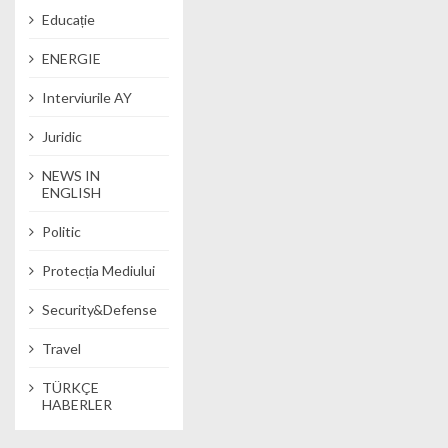
Educație
ENERGIE
Interviurile AY
Juridic
NEWS IN
ENGLISH
Politic
Protecția Mediului
Security&Defense
Travel
TÜRKÇE
HABERLER