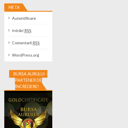
META
Autentificare
Intrări
RSS
Comentarii
RSS
WordPress.org
BURSA AURULUI -
PARTENER DE
ÎNCREDERE!