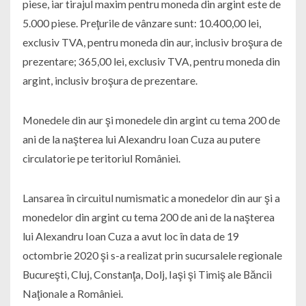
piese, iar tirajul maxim pentru moneda din argint este de
5.000 piese. Preţurile de vânzare sunt: 10.400,00 lei,
exclusiv TVA, pentru moneda din aur, inclusiv broşura de
prezentare; 365,00 lei, exclusiv TVA, pentru moneda din
argint, inclusiv broşura de prezentare.
Monedele din aur şi monedele din argint cu tema 200 de
ani de la naşterea lui Alexandru Ioan Cuza au putere
circulatorie pe teritoriul României.
Lansarea în circuitul numismatic a monedelor din aur şi a
monedelor din argint cu tema 200 de ani de la naşterea
lui Alexandru Ioan Cuza a avut loc în data de 19
octombrie 2020 şi s-a realizat prin sucursalele regionale
Bucureşti, Cluj, Constanţa, Dolj, Iaşi şi Timiş ale Băncii
Naţionale a României.