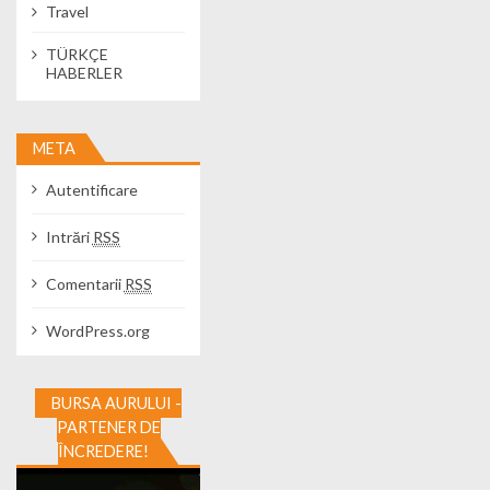
Travel
TÜRKÇE
HABERLER
META
Autentificare
Intrări
RSS
Comentarii
RSS
WordPress.org
BURSA AURULUI -
PARTENER DE
ÎNCREDERE!