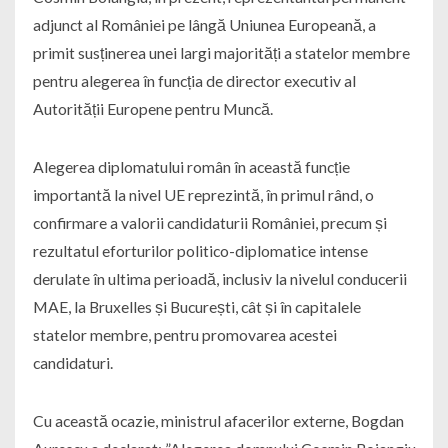
adjunct al României pe lângă Uniunea Europeană, a
primit susținerea unei largi majorități a statelor membre
pentru alegerea în funcția de director executiv al
Autorității Europene pentru Muncă.
Alegerea diplomatului român în această funcție
importantă la nivel UE reprezintă, în primul rând, o
confirmare a valorii candidaturii României, precum și
rezultatul eforturilor politico-diplomatice intense
derulate în ultima perioadă, inclusiv la nivelul conducerii
MAE, la Bruxelles și București, cât și în capitalele
statelor membre, pentru promovarea acestei
candidaturi.
Cu această ocazie, ministrul afacerilor externe, Bogdan