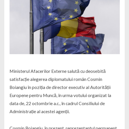
Ministerul Afacerilor Externe salută cu deosebită
satisfacție alegerea diplomatului român Cosmin
Boiangiu în poziția de director executiv al Autorității
Europene pentru Muncă, în urma votului organizat la
data de, 22 octombrie a.c., în cadrul Consiliului de
Administrație al acestei agenții.
Cosmin Boiangiu, în prezent, reprezentantul permanent