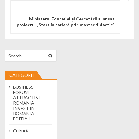
Ministerul Educației și Cercetării a lansat
proiectul „Start în carieră prin master didactic”
Search for:
CATEGORII
BUSINESS
FORUM
ATTRACTIVE
ROMANIA
INVEST IN
ROMANIA
EDIȚIA I
Cultură