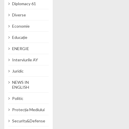
Diplomacy 61
Diverse
Economie
Educație
ENERGIE
Interviurile AY
Juridic
NEWS IN
ENGLISH
Politic
Protecția Mediului
Security&Defense