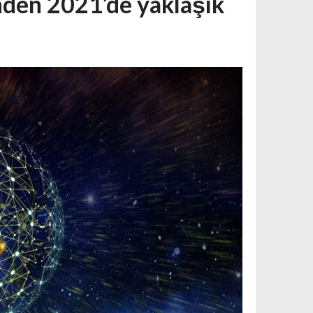
inden 2021’de yaklaşık