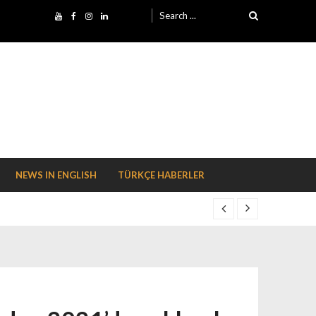
Search for:
NEWS IN ENGLISH
TÜRKÇE HABERLER