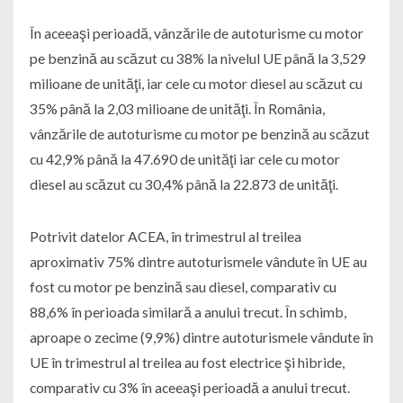
În aceeaşi perioadă, vânzările de autoturisme cu motor
pe benzină au scăzut cu 38% la nivelul UE până la 3,529
milioane de unităţi, iar cele cu motor diesel au scăzut cu
35% până la 2,03 milioane de unităţi. În România,
vânzările de autoturisme cu motor pe benzină au scăzut
cu 42,9% până la 47.690 de unităţi iar cele cu motor
diesel au scăzut cu 30,4% până la 22.873 de unităţi.
Potrivit datelor ACEA, în trimestrul al treilea
aproximativ 75% dintre autoturismele vândute în UE au
fost cu motor pe benzină sau diesel, comparativ cu
88,6% în perioada similară a anului trecut. În schimb,
aproape o zecime (9,9%) dintre autoturismele vândute în
UE în trimestrul al treilea au fost electrice şi hibride,
comparativ cu 3% în aceeaşi perioadă a anului trecut.