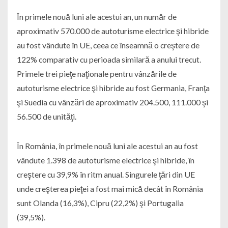
În primele nouă luni ale acestui an, un număr de
aproximativ 570.000 de autoturisme electrice şi hibride
au fost vândute în UE, ceea ce înseamnă o creştere de
122% comparativ cu perioada similară a anului trecut.
Primele trei pieţe naţionale pentru vânzările de
autoturisme electrice şi hibride au fost Germania, Franţa
şi Suedia cu vânzări de aproximativ 204.500, 111.000 şi
56.500 de unităţi.
În România, în primele nouă luni ale acestui an au fost
vândute 1.398 de autoturisme electrice şi hibride, în
creştere cu 39,9% în ritm anual. Singurele ţări din UE
unde creşterea pieţei a fost mai mică decât în România
sunt Olanda (16,3%), Cipru (22,2%) şi Portugalia
(39,5%).