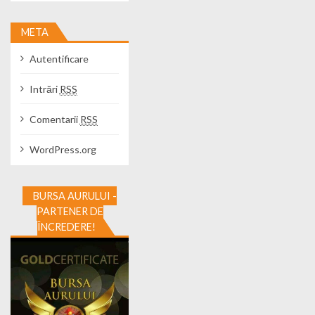
META
Autentificare
Intrări
RSS
Comentarii
RSS
WordPress.org
BURSA AURULUI -
PARTENER DE
ÎNCREDERE!