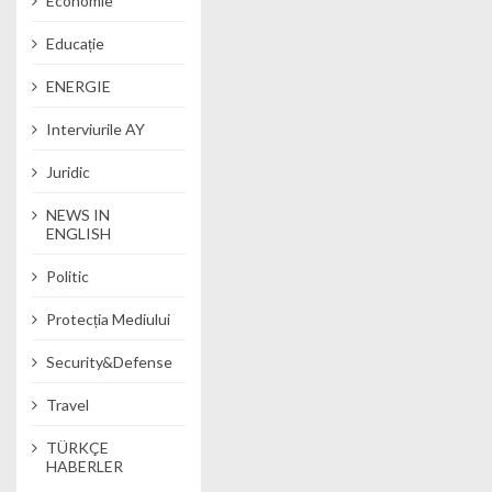
Economie
Educație
ENERGIE
Interviurile AY
Juridic
NEWS IN
ENGLISH
Politic
Protecția Mediului
Security&Defense
Travel
TÜRKÇE
HABERLER