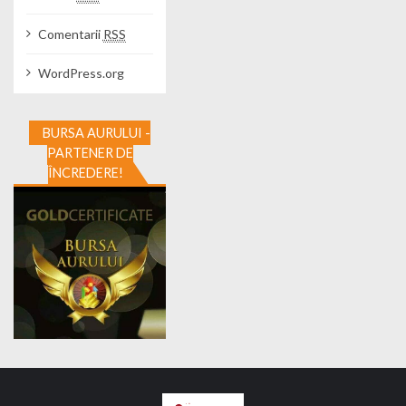
Comentarii
RSS
WordPress.org
BURSA AURULUI -
PARTENER DE
ÎNCREDERE!