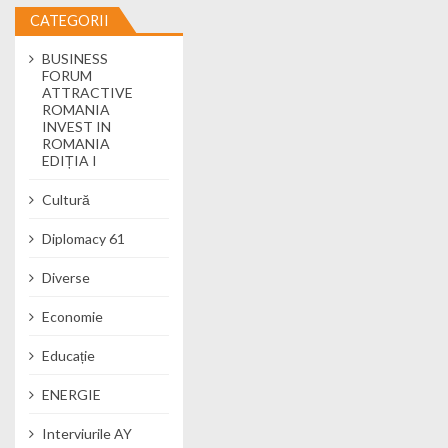
CATEGORII
BUSINESS
FORUM
ATTRACTIVE
ROMANIA
INVEST IN
ROMANIA
EDIȚIA I
Cultură
Diplomacy 61
Diverse
Economie
Educație
ENERGIE
Interviurile AY