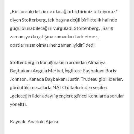
„Bir sonraki krizin ne olacağını hiçbirimiz bilmiyoruz.”
diyen Stolterberg, tek başına değil birliktelik halinde
güçlü olunabileceğini vurguladı. Stoltenberg, „Barış
zamanı ya da çatışma zamanları fark etmez,
dostlarınızın olması her zaman iyidir.” dedi.
Stoltenberg’in konuşmasının ardından Almanya
Başbakanı Angela Merkel, İngiltere Başbakanı Boris
Johnson, Kanada Başbakanı Justin Trudeau gibi liderler,
görüntülü mesajlarla NATO ülkelerinden seçilen
„geleceğin lider adayı” gençlere güncel konularda sorular
yöneltti.
Kaynak: Anadolu Ajansı