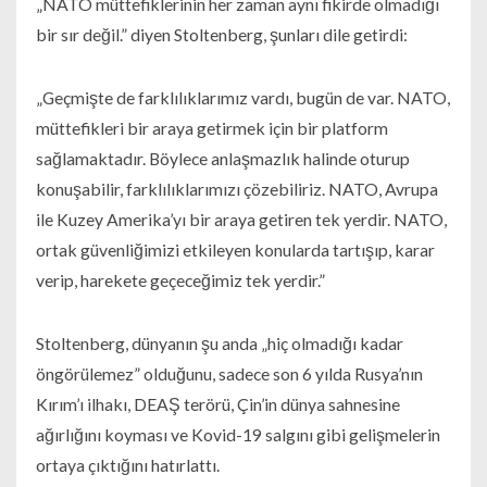
„NATO müttefiklerinin her zaman aynı fikirde olmadığı
bir sır değil.” diyen Stoltenberg, şunları dile getirdi:
„Geçmişte de farklılıklarımız vardı, bugün de var. NATO,
müttefikleri bir araya getirmek için bir platform
sağlamaktadır. Böylece anlaşmazlık halinde oturup
konuşabilir, farklılıklarımızı çözebiliriz. NATO, Avrupa
ile Kuzey Amerika’yı bir araya getiren tek yerdir. NATO,
ortak güvenliğimizi etkileyen konularda tartışıp, karar
verip, harekete geçeceğimiz tek yerdir.”
Stoltenberg, dünyanın şu anda „hiç olmadığı kadar
öngörülemez” olduğunu, sadece son 6 yılda Rusya’nın
Kırım’ı ilhakı, DEAŞ terörü, Çin’in dünya sahnesine
ağırlığını koyması ve Kovid-19 salgını gibi gelişmelerin
ortaya çıktığını hatırlattı.