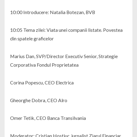
10:00 Introducere: Natalia Botezan, BVB
10:05 Tema zilei: Viata unei companii listate. Povestea
din spatele graficelor
Marius Dan, SVP/Director Executiv Senior, Strategie
Corporativa Fondul Proprietatea
Corina Popescu, CEO Electrica
Gheorghe Dobra, CEO Alro
Omer Tetik, CEO Banca Transilvania
Moderator: Cristian Hostiuc, jurnalist Ziarul Financiar