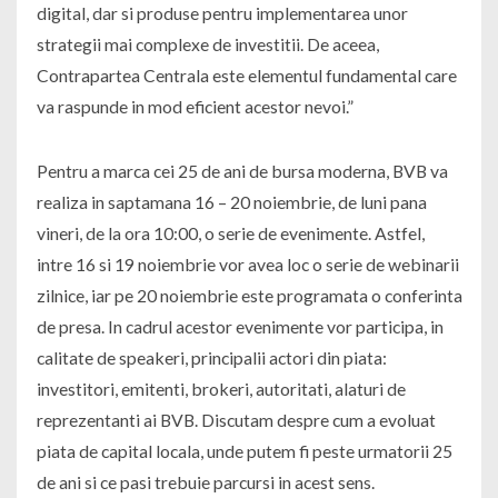
digital, dar si produse pentru implementarea unor
strategii mai complexe de investitii. De aceea,
Contrapartea Centrala este elementul fundamental care
va raspunde in mod eficient acestor nevoi.”
Pentru a marca cei 25 de ani de bursa moderna, BVB va
realiza in saptamana 16 – 20 noiembrie, de luni pana
vineri, de la ora 10:00, o serie de evenimente. Astfel,
intre 16 si 19 noiembrie vor avea loc o serie de webinarii
zilnice, iar pe 20 noiembrie este programata o conferinta
de presa. In cadrul acestor evenimente vor participa, in
calitate de speakeri, principalii actori din piata:
investitori, emitenti, brokeri, autoritati, alaturi de
reprezentanti ai BVB. Discutam despre cum a evoluat
piata de capital locala, unde putem fi peste urmatorii 25
de ani si ce pasi trebuie parcursi in acest sens.