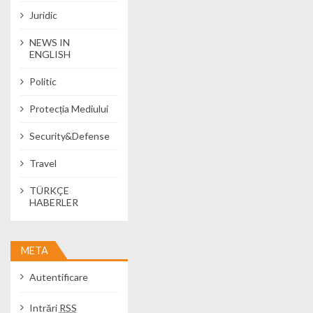
Juridic
NEWS IN
ENGLISH
Politic
Protecția Mediului
Security&Defense
Travel
TÜRKÇE
HABERLER
META
Autentificare
Intrări
RSS