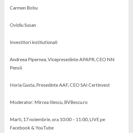
Carmen Bobu
Ovidiu Susan
Investitori institutionali
Andreea Pipernea, Vicepresedinte APAPR, CEO NN
Pensii
Horia Gusta, Presedinte AAF, CEO SAI Certinvest
Moderator: Mircea Iliescu, BVBescu.ro
Marti, 17 noiembrie, ora 10:00 – 11:00, LIVE pe
Facebook & YouTube