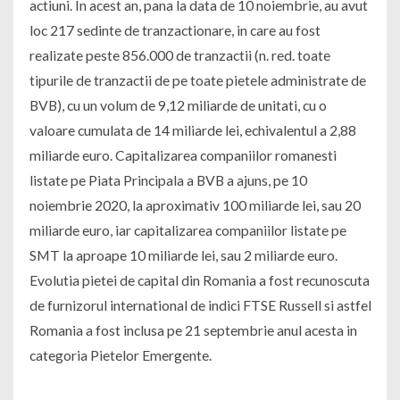
actiuni. In acest an, pana la data de 10 noiembrie, au avut
loc 217 sedinte de tranzactionare, in care au fost
realizate peste 856.000 de tranzactii (n. red. toate
tipurile de tranzactii de pe toate pietele administrate de
BVB), cu un volum de 9,12 miliarde de unitati, cu o
valoare cumulata de 14 miliarde lei, echivalentul a 2,88
miliarde euro. Capitalizarea companiilor romanesti
listate pe Piata Principala a BVB a ajuns, pe 10
noiembrie 2020, la aproximativ 100 miliarde lei, sau 20
miliarde euro, iar capitalizarea companiilor listate pe
SMT la aproape 10 miliarde lei, sau 2 miliarde euro.
Evolutia pietei de capital din Romania a fost recunoscuta
de furnizorul international de indici FTSE Russell si astfel
Romania a fost inclusa pe 21 septembrie anul acesta in
categoria Pietelor Emergente.