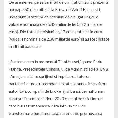
De asemenea, pe segmentul de obligatiuni sunt prezenti
aproape 60 de emitenti la Bursa de Valori Bucuresti,
unde sunt listate 94 de emisiuni de obligatiuni, cu o
valoare nominala de 25,42 miliarde lei (5,22 miliarde
euro). Din totalul emisiunilor, 17 emisiuni sunt in euro
(valoare nominala de 2,38 miliarde euro) si au fost listate
in ultimii patru ani.
„Suntem acum in momentul T1 al bursei,” spune Radu
Hanga, Presedintele Consiliului de Administratie al BVB.
„Am ajuns aici cu sprijinul si implicarea tuturor
partenerilor nostri, companii listate la bursa, investitori,
autoritati, companii de brokeraj si banci. Le multumim
tuturor! Putem considera 2020 ca anul de referinta in
care bursa romaneasca intra intr-un ciclu de
transformare fundamentala, sustinut de promovarea