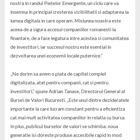
nostra in randul Pietelor Emergente, un ciclu care va
insemna in principal cresterea vizibilitatii si adaptarea la
lumea digitala in care operam. Misiunea noastra este
aceea de a sigura accesul companiilor romanesti la
finantare, de a face legatura intre acestea si comunitatea
de investitori, iar succesul nostru este esential in
dezvoltarea unei economii locale puternice.”
„Ne dorim sa avem o piata de capital complet
digitalizata, atat pentru companii, cat si pentru
investitori,” spune Adrian Tanase, Directorul General al
Bursei de Valori Bucuresti. „Este unul dintre dezideratele
importante la care lucram constant pentru a eficientiza
cat mai mult activitatea companiilor in relatia cu bursa.
In plus, publicul burselor de valori se schimba: noua
generatie isi doreste produse accesibile rapid in mod