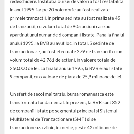
redeschidere. Institutia bursei de valori a fost restabilita
in anul 1995, iar pe 20 noiembrie au fost realizate
primele tranzactii. In prima sedinta au fost realizate 45
de tranzactii, cu volum total de 905 actiuni care au
apartinut unui numar de 6 companii listate. Pana la finalul
anului 1995, la BVB au avut loc, in total, 5 sedinte de
tranzactionare, au fost efectuate 379 de tranzactii cu un
volum total de 42.761 de actiuni, in valoare totala de
250.000 de lei. La finalul anului 1995, la BVB erau listate
9 companii, cu o valoare de piata de 25,9 milioane de lei.
Un sfert de secol mai tarziu, bursa romaneasca este
transformata fundamental. In prezent, la BVB sunt 352
de companii listate pe segmentul principal si Sistemul
Multilateral de Tranzactionare (SMT) si se
tranzactioneaza zilnic, in medie, peste 42 milioane de