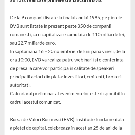
De la 9 companii listate la finalul anului 1995, pe pietele
BVB sunt listate in prezent peste 350 de companii
romanesti, cu o capitalizare cumulata de 110 miliarde lei,
sau 22,7 miliarde euro.
In saptamana 16 – 20 noiembrie, de luni pana vineri, de la
ora 10:00, BVB va realiza patru webinarii si o conferinta
de presa la care vor participa in calitate de speakeri
principalii actori din piata: investitori, emitenti, brokeri,
autoritati.
Calendarul preliminar al evenimentelor este disponibil in
cadrul acestui comunicat.
Bursa de Valori Bucuresti (BVB), institutie fundamentala
a pietei de capital, celebreaza in acest an 25 de ani de la