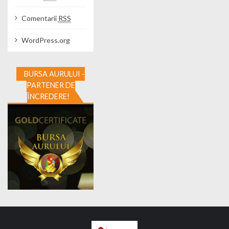
Comentarii
RSS
WordPress.org
BURSA AURULUI -
PARTENER DE
ÎNCREDERE!