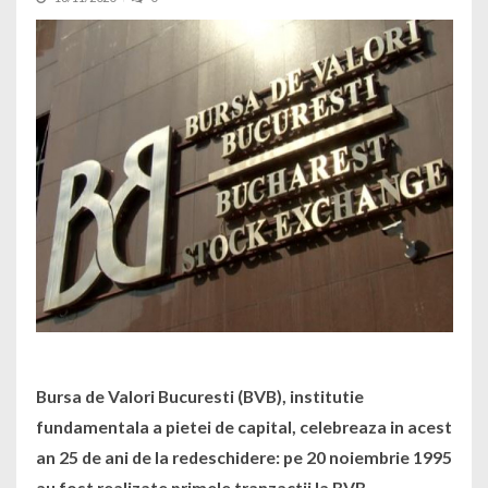
Bursa de Valori Bucuresti (BVB), institutie
fundamentala a pietei de capital, celebreaza in acest
an 25 de ani de la redeschidere: pe 20 noiembrie 1995
au fost realizate primele tranzactii la BVB.