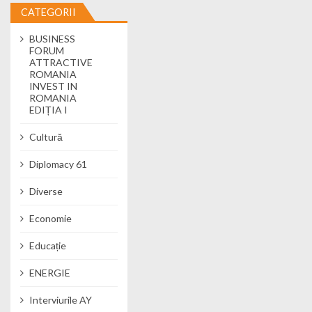
CATEGORII
BUSINESS
FORUM
ATTRACTIVE
ROMANIA
INVEST IN
ROMANIA
EDIȚIA I
Cultură
Diplomacy 61
Diverse
Economie
Educație
ENERGIE
Interviurile AY