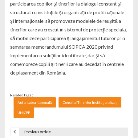
participarea copiilor şi tinerilor la dialogul constant şi
structurat cu instituţiile şi organizaţii de profil naţionale
şi internaţionale, să promoveze modelele de reuşită a
tinerilor care au crescut în sistemul de protecţie specială,
să mobilizeze participarea şi angajamentul tuturor prin
semnarea memorandumului SOPCA 2020 privind
implementarea soluţiilor identificate, dar şi să
comemoreze copiii şi tinerii care au decedat în centrele
de plasament din România.
Related tags :
Autoritatea Naţională
Consiliul Tinerilor Instituţionalizaţi
UNICEF
Previous Article
Navigare în articole