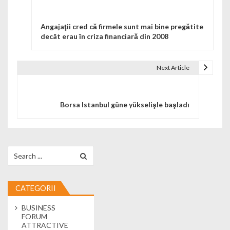
Angajaţii cred că firmele sunt mai bine pregătite
decât erau în criza financiară din 2008
Next Article
Borsa Istanbul güne yükselişle başladı
Search for:
CATEGORII
BUSINESS
FORUM
ATTRACTIVE