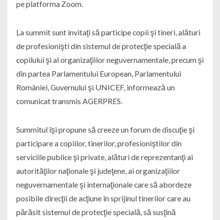
pe platforma Zoom.
La summit sunt invitaţi să participe copii şi tineri, alături
de profesionişti din sistemul de protecţie specială a
copilului şi al organizaţiilor neguvernamentale, precum şi
din partea Parlamentului European, Parlamentului
României, Guvernului şi UNICEF, informează un
comunicat transmis AGERPRES.
Summitul îşi propune să creeze un forum de discuţie şi
participare a copiilor, tinerilor, profesioniştilor din
serviciile publice şi private, alături de reprezentanţi ai
autorităţilor naţionale şi judeţene, ai organizaţiilor
neguvernamentale şi internaţionale care să abordeze
posibile direcţii de acţiune în sprijinul tinerilor care au
părăsit sistemul de protecţie specială, să susţină