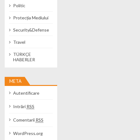
Politic
Protecția Mediului
Security&Defense
Travel
TÜRKÇE
HABERLER
META
Autentificare
Intrări
RSS
Comentarii
RSS
WordPress.org