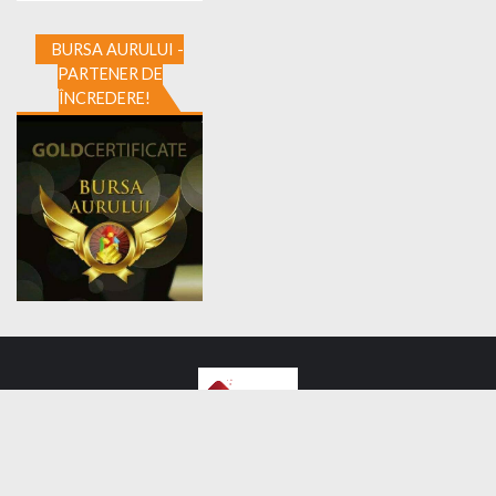
BURSA AURULUI -
PARTENER DE
ÎNCREDERE!